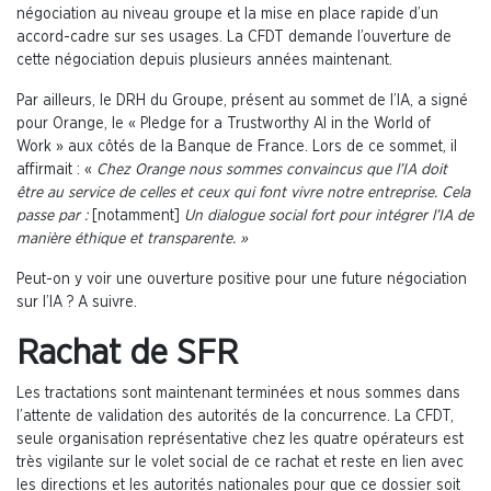
négociation au niveau groupe et la mise en place rapide d’un
accord-cadre sur ses usages. La CFDT demande l’ouverture de
cette négociation depuis plusieurs années maintenant.
Par ailleurs, le DRH du Groupe, présent au sommet de l’IA, a signé
pour Orange, le « Pledge for a Trustworthy AI in the World of
Work » aux côtés de la Banque de France. Lors de ce sommet, il
affirmait : «
Chez Orange nous sommes convaincus que l’IA doit
être au service de celles et ceux qui font vivre notre entreprise. Cela
passe par :
[notamment]
Un dialogue social fort pour intégrer l’IA de
manière éthique et transparente. »
Peut-on y voir une ouverture positive pour une future négociation
sur l’IA ? A suivre.
Rachat de SFR
Les tractations sont maintenant terminées et nous sommes dans
l’attente de validation des autorités de la concurrence. La CFDT,
seule organisation représentative chez les quatre opérateurs est
très vigilante sur le volet social de ce rachat et reste en lien avec
les directions et les autorités nationales pour que ce dossier soit