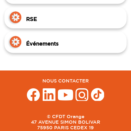
RSE
Événements
NOUS CONTACTER
© CFDT Orange
47 AVENUE SIMON BOLIVAR
75950 PARIS CEDEX 19