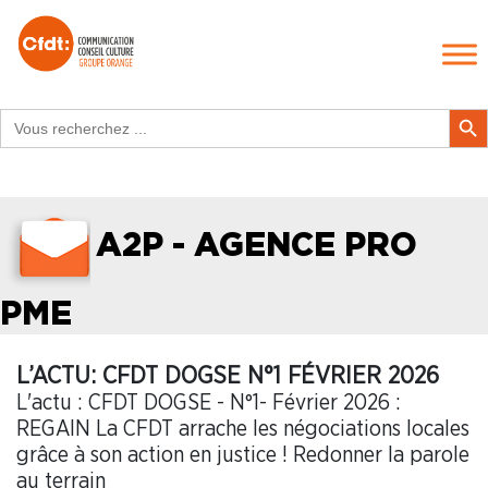
Search
Search Butt
for:
A2P - AGENCE PRO
PME
L’ACTU: CFDT DOGSE N°1 FÉVRIER 2026
L'actu : CFDT DOGSE - N°1- Février 2026 :
REGAIN La CFDT arrache les négociations locales
grâce à son action en justice ! Redonner la parole
au terrain