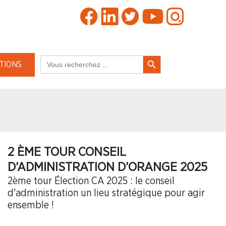
Search Button
Search
TIONS
for:
2 ÈME TOUR CONSEIL
D’ADMINISTRATION D’ORANGE 2025
2ème tour Élection CA 2025 : le conseil
d'administration un lieu stratégique pour agir
ensemble !