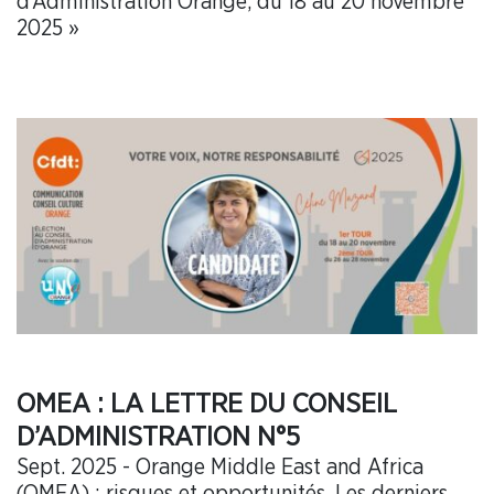
d’Administration Orange, du 18 au 20 novembre
2025 »
OMEA : LA LETTRE DU CONSEIL
D’ADMINISTRATION N°5
Sept. 2025 - Orange Middle East and Africa
(OMEA) : risques et opportunités. Les derniers