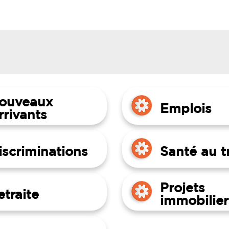
ouveaux
Emplois
rrivants
iscriminations
Santé au tr
Projets
etraite
immobilier