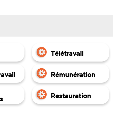
Télétravail
avail
Rémunération
Restauration
s