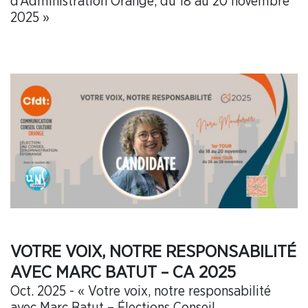
d’Administration Orange, du 18 au 20 novembre
2025 »
VOTRE VOIX, NOTRE RESPONSABILITÉ
AVEC MARC BATUT – CA 2025
Oct. 2025 - « Votre voix, notre responsabilité
avec Marc Batut – Élections Conseil