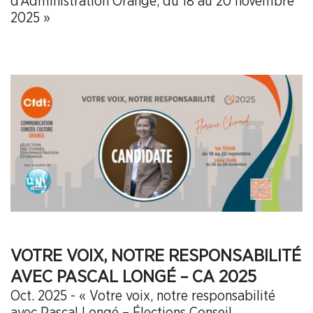
d’Administration Orange, du 18 au 20 novembre
2025 »
VOTRE VOIX, NOTRE RESPONSABILITÉ
AVEC PASCAL LONGÉ – CA 2025
Oct. 2025 - « Votre voix, notre responsabilité
avec Pascal Longé – Élections Conseil