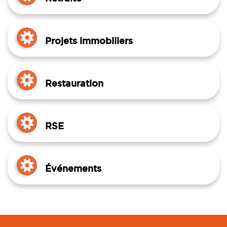
Projets immobiliers
Restauration
RSE
Événements