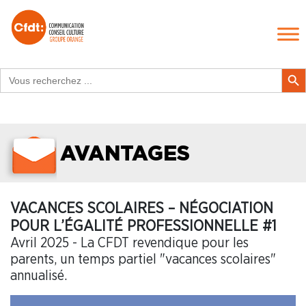
Search
Search Butt
for:
AVANTAGES
VACANCES SCOLAIRES – NÉGOCIATION
POUR L’ÉGALITÉ PROFESSIONNELLE #1
Avril 2025 - La CFDT revendique pour les
parents, un temps partiel "vacances scolaires"
annualisé.