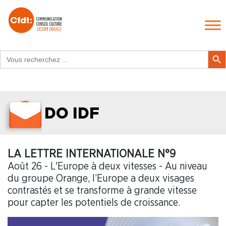
Search
Search Butt
for:
DO IDF
LA LETTRE INTERNATIONALE N°9
Août 26 - L'Europe à deux vitesses - Au niveau
du groupe Orange, l’Europe a deux visages
contrastés et se transforme à grande vitesse
pour capter les potentiels de croissance.