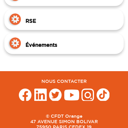
RSE
Événements
NOUS CONTACTER
© CFDT Orange
47 AVENUE SIMON BOLIVAR
75950 PARIS CEDEX 19