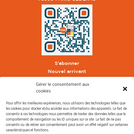
S'abonner
Nouvel arrivant
Pacte de Pouvoir de Vivre
Gérer le consentement aux
Toute l'actu CFDT Orange
cookies
CFDT
Pour offrir les meilleures expériences, nous utilisons des technologies telles que
CFDT Cadres
les cookies pour stocker et/ou accéder aux informations des appareils. Le fait de
CFDT Retraités
consentir à ces technologies nous permettra de traiter des données telles que le
comportement de navigation ou les ID uniques sur ce site. Le fait de ne pas
L'UFFA
consentir ou de retirer son consentement peut avoir un effet négatif sur certaines
CFDT F3C
caractéristiques et fonctions.