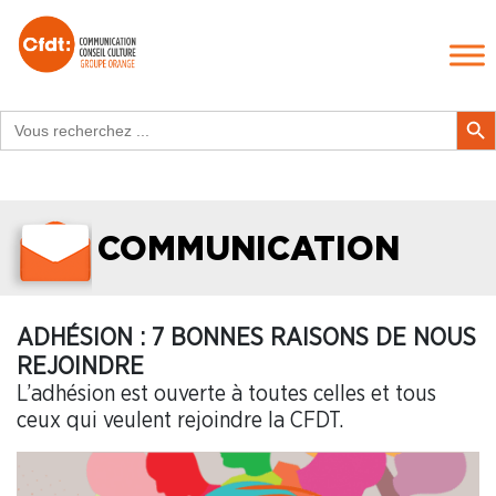
Search
Search Butt
for:
COMMUNICATION
ADHÉSION : 7 BONNES RAISONS DE NOUS
REJOINDRE
L’adhésion est ouverte à toutes celles et tous
ceux qui veulent rejoindre la CFDT.