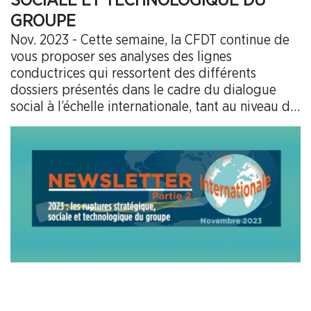
SOCIALE ET TECHNOLOGIQUE DU
GROUPE
Nov. 2023 - Cette semaine, la CFDT continue de
vous proposer ses analyses des lignes
conductrices qui ressortent des différents
dossiers présentés dans le cadre du dialogue
social à l’échelle internationale, tant au niveau du
groupe (Europe et Monde) qu’au travers de la
fédération syndicale internationale (Alliance UNI
Global Union)