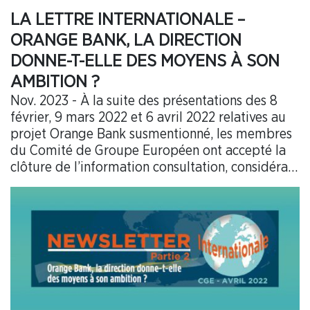
LA LETTRE INTERNATIONALE –
ORANGE BANK, LA DIRECTION
DONNE-T-ELLE DES MOYENS À SON
AMBITION ?
Nov. 2023 - À la suite des présentations des 8
février, 9 mars 2022 et 6 avril 2022 relatives au
projet Orange Bank susmentionné, les membres
du Comité de Groupe Européen ont accepté la
clôture de l’information consultation, considérant
que la Direction d’Orange acceptait en séance les
éléments suivants