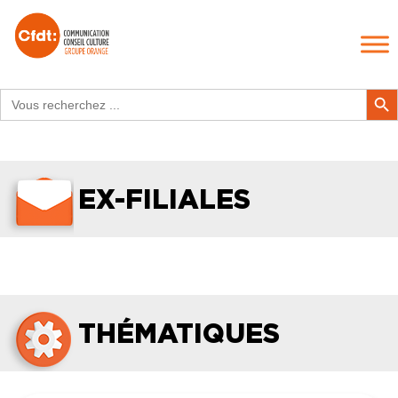
Search
Search Butt
for:
EX-FILIALES
THÉMATIQUES