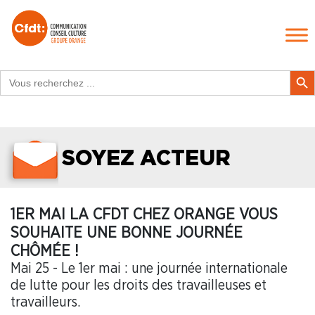
Search
Search Butt
for:
SOYEZ ACTEUR
1ER MAI LA CFDT CHEZ ORANGE VOUS
SOUHAITE UNE BONNE JOURNÉE
CHÔMÉE !
Mai 25 - Le 1er mai : une journée internationale
de lutte pour les droits des travailleuses et
travailleurs.