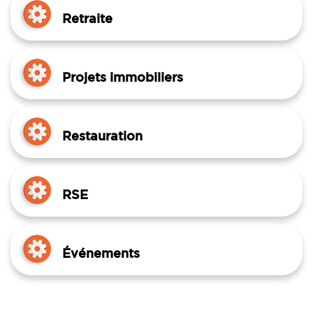
Retraite
Projets immobiliers
Restauration
RSE
Événements