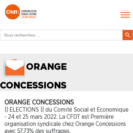
Search
Search Butt
for:
ORANGE
CONCESSIONS
ORANGE CONCESSIONS
|| ELECTIONS || du Comité Social et Economique
- 24 et 25 mars 2022. La CFDT est Première
organisation syndicale chez Orange Concessions
avec 57,73% des suffrages.