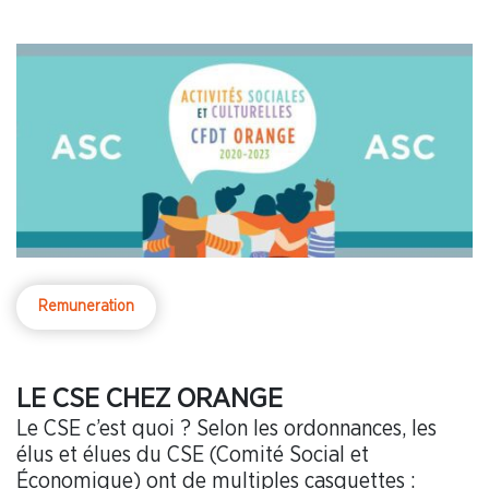
Remuneration
LE CSE CHEZ ORANGE
Le CSE c’est quoi ? Selon les ordonnances, les
élus et élues du CSE (Comité Social et
Économique) ont de multiples casquettes :