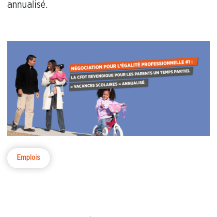
annualisé.
Emplois