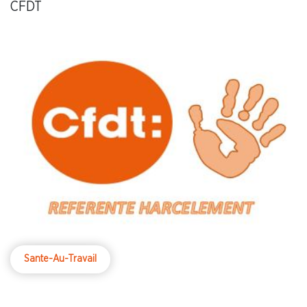
CFDT
Sante-Au-Travail