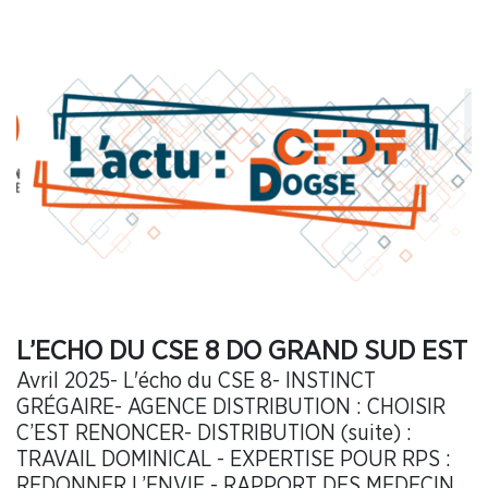
L’ECHO DU CSE 8 DO GRAND SUD EST
Avril 2025- L'écho du CSE 8- INSTINCT
GRÉGAIRE- AGENCE DISTRIBUTION : CHOISIR
C’EST RENONCER- DISTRIBUTION (suite) :
TRAVAIL DOMINICAL - EXPERTISE POUR RPS :
REDONNER L’ENVIE - RAPPORT DES MEDECINS