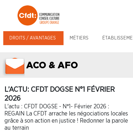
DROITS / AVANTAGES
MÉTIERS
ÉTABLISSEME
ACO & AFO
L’ACTU: CFDT DOGSE N°1 FÉVRIER
2026
L'actu : CFDT DOGSE - N°1- Février 2026 :
REGAIN La CFDT arrache les négociations locales
grâce à son action en justice ! Redonner la parole
au terrain