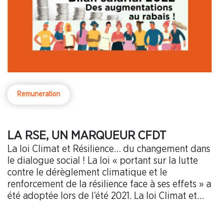
Remuneration
LA RSE, UN MARQUEUR CFDT
La loi Climat et Résilience… du changement dans
le dialogue social ! La loi « portant sur la lutte
contre le dérèglement climatique et le
renforcement de la résilience face à ses effets » a
été adoptée lors de l’été 2021. La loi Climat et
Résilience, au chapitre « Adapter l’emploi à la