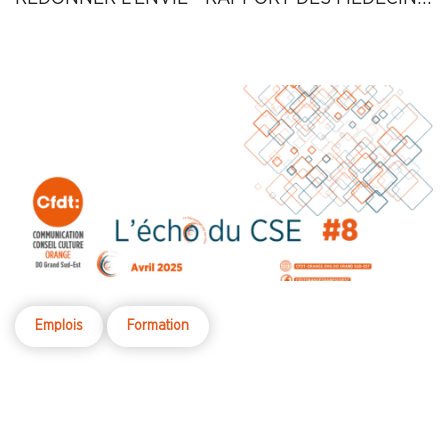
2024 : BIS REPETITA
Emplois
Formation