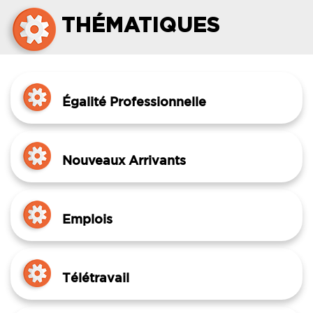
THÉMATIQUES
Égalité Professionnelle
Nouveaux Arrivants
Emplois
Télétravail