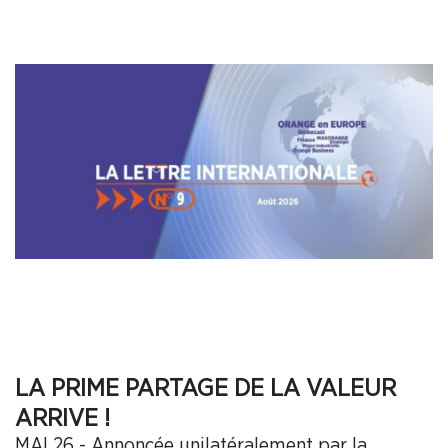
LA PRIME PARTAGE DE LA VALEUR
ARRIVE !
MAI 26 - Annoncée unilatéralement par la