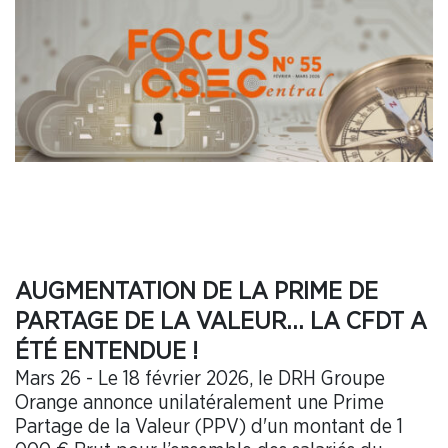
AUGMENTATION DE LA PRIME DE
PARTAGE DE LA VALEUR… LA CFDT A
ÉTÉ ENTENDUE !
Mars 26 - Le 18 février 2026, le DRH Groupe
Orange annonce unilatéralement une Prime
Partage de la Valeur (PPV) d'un montant de 1