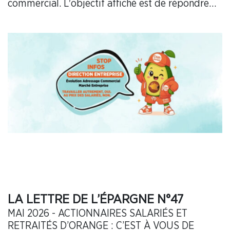
commercial. L'objectif affiché est de répondre
aux évolutions du marché B2B, de simplifier
l'organisation et d'améliorer la performance.
LA LETTRE DE L’ÉPARGNE N°47
MAI 2026 - ACTIONNAIRES SALARIÉS ET
RETRAITÉS D’ORANGE : C’EST À VOUS DE