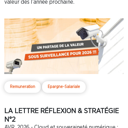
valeur dès l’année prochaine.
Remuneration
Epargne-Salariale
LA LETTRE RÉFLEXION & STRATÉGIE
N°2
AVR. 2026 - Cloud et souveraineté numérique :