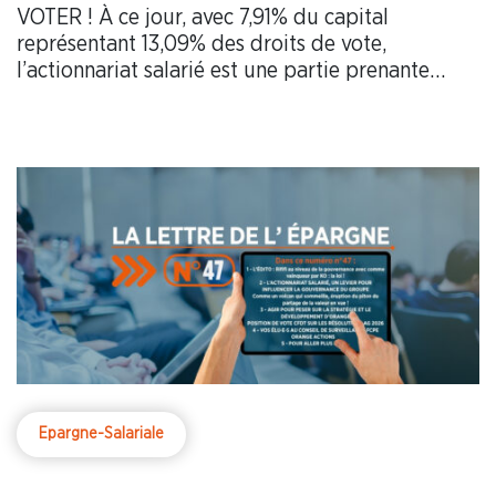
VOTER ! À ce jour, avec 7,91% du capital
représentant 13,09% des droits de vote,
l’actionnariat salarié est une partie prenante
incontournable à Orange en étant le 2ème
actionnaire derrière la sphère publique.
Epargne-Salariale