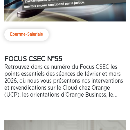
Epargne-Salariale
FOCUS CSEC N°55
Retrouvez dans ce numéro du Focus CSEC les
points essentiels des séances de février et mars
2026, où nous vous présentons nos interventions
et revendications sur le Cloud chez Orange
(UCP), les orientations d’Orange Business, le
projet Max Intervention ainsi que le bilan de la
mise en œuvre de la nouvelle PVC.