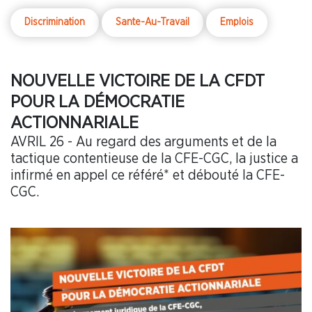
Discrimination
Sante-Au-Travail
Emplois
NOUVELLE VICTOIRE DE LA CFDT
POUR LA DÉMOCRATIE
ACTIONNARIALE
AVRIL 26 - Au regard des arguments et de la
tactique contentieuse de la CFE-CGC, la justice a
infirmé en appel ce référé* et débouté la CFE-
CGC.