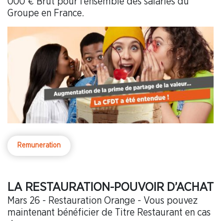
000 € Brut pour l’ensemble des salariés du
Groupe en France.
Remuneration
LA RESTAURATION-POUVOIR D’ACHAT
Mars 26 - Restauration Orange - Vous pouvez
maintenant bénéficier de Titre Restaurant en cas