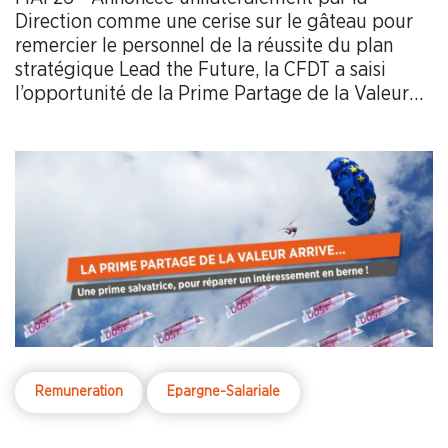
Direction comme une cerise sur le gâteau pour
remercier le personnel de la réussite du plan
stratégique Lead the Future, la CFDT a saisi
l’opportunité de la Prime Partage de la Valeur
pour exiger une forme de compensation au
regard de l’effondrement des primes
d’intéressement.
Remuneration
Epargne-Salariale