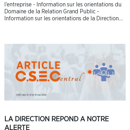
l’entreprise - Information sur les orientations du
Domaine de la Relation Grand Public -
Information sur les orientations de la Direction
Entreprise France - Présentation des
informations en matière de durabilité
LA DIRECTION REPOND A NOTRE
ALERTE