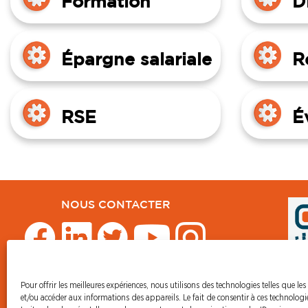
Formation
D
Épargne salariale
R
RSE
É
NOUS CONTACTER
Pour offrir les meilleures expériences, nous utilisons des technologies telles que les
et/ou accéder aux informations des appareils. Le fait de consentir à ces technolog