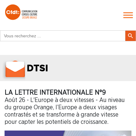
Search
Search Butt
for:
DTSI
LA LETTRE INTERNATIONALE N°9
Août 26 - L'Europe à deux vitesses - Au niveau
du groupe Orange, l’Europe a deux visages
contrastés et se transforme à grande vitesse
pour capter les potentiels de croissance.