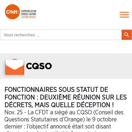
Search
Search Butt
for:
CQSO
FONCTIONNAIRES SOUS STATUT DE
FONCTION : DEUXIÈME RÉUNION SUR LES
DÉCRETS, MAIS QUELLE DÉCEPTION !
Nov. 25 - La CFDT a siégé au CQSO (Conseil des
Questions Statutaires d’Orange) le 9 octobre
dernier : l’objectif annoncé était soit disant