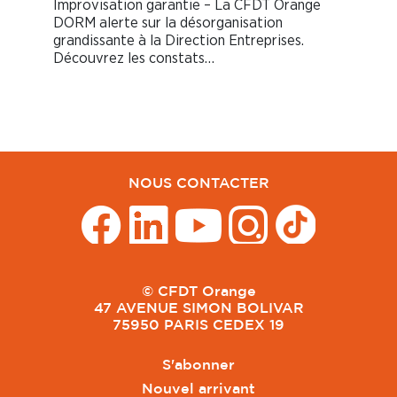
Improvisation garantie – La CFDT Orange
DORM alerte sur la désorganisation
grandissante à la Direction Entreprises.
Découvrez les constats…
NOUS CONTACTER
© CFDT Orange
47 AVENUE SIMON BOLIVAR
75950 PARIS CEDEX 19
S'abonner
Nouvel arrivant