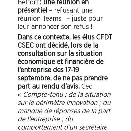
Belfort)
une réunion en
présentiel
– refusant une
réunion Teams – juste pour
leur annoncer son refus !
Dans ce contexte, les élus CFDT
CSEC
ont
décidé, lors de
la
consultation sur la situation
économique et financière de
l’entreprise des 17-19
septembre, de ne pas prendre
part au rendu d’avis.
Ceci
«
Compte-tenu :
d
e la situation
sur le périmètre Innovation ; du
manque de réponses de la part
de l’entreprise ; du
comportement d’un secrétaire