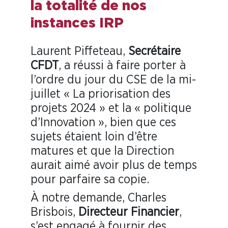
la totalité de nos
instances IRP
Laurent Piffeteau,
Secrétaire
CFDT
, a réussi à faire porter à
l’ordre du jour du CSE
de la mi-
juillet « La priorisation des
projets 2024 » et la « politique
d’Innovation », bien que ces
sujets étaient loin d’être
matures et que la Direction
aurait aimé avoir plus de temps
pour parfaire sa copie.
À notre demande, Charles
Brisbois,
Directeur Financier
,
s’est engagé à fournir des