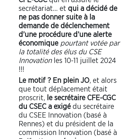
CFE
-CGC
qui en assure le
secrétariat… et
qui a décidé de
ne pas donner suite à la
demande de déclenchement
d’une procédure d’une alerte
économique
pourtant
votée par
la totalité des élus du
CSE
Innovation
les 10-11 juillet 2024
!!!
Le motif ? En plein JO
, et alors
que tout déplacement était
proscrit,
le secrétaire
CFE
-CGC
du
CSEC
a exigé
du secrétaire
du CSEE Innovation (basé à
Rennes) et du président de la
commission Innovation (basé à