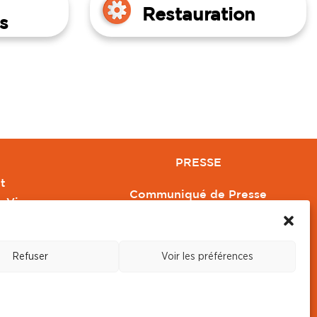
Restauration
s
PRESSE
t
Communiqué de Presse
e Vivre
Revue de Presse
Orange
Nous contacter
Refuser
Voir les préférences
s