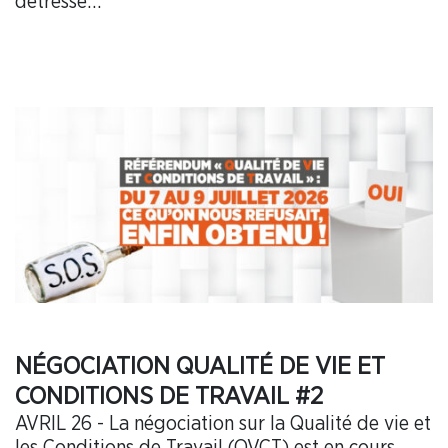
détresse…
NÉGOCIATION QUALITÉ DE VIE ET
CONDITIONS DE TRAVAIL #2
AVRIL 26 - La négociation sur la Qualité de vie et
les Conditions de Travail (QVCT) est en cours.