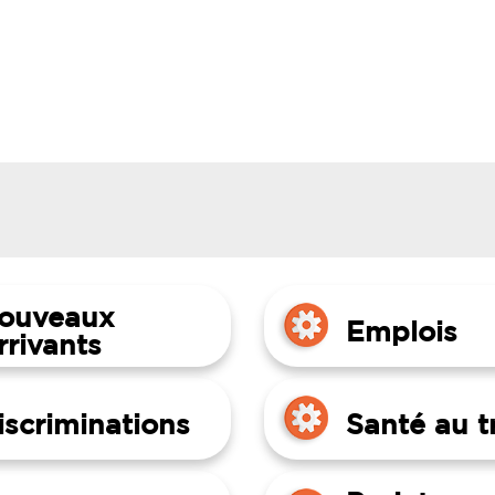
ouveaux
Emplois
rrivants
iscriminations
Santé au tr