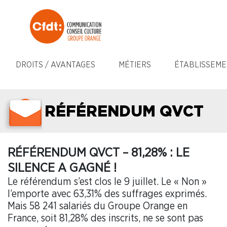
DROITS / AVANTAGES
MÉTIERS
ÉTABLISSEME
RÉFÉRENDUM QVCT
RÉFÉRENDUM QVCT – 81,28% : LE
SILENCE A GAGNÉ !
Le référendum s’est clos le 9 juillet. Le « Non »
l’emporte avec 63,31% des suffrages exprimés.
Mais 58 241 salariés du Groupe Orange en
France, soit 81,28% des inscrits, ne se sont pas