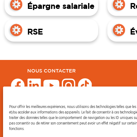
Épargne salariale
R
RSE
É
NOUS CONTACTER
Pour offrir les meilleures expériences, nous utilisons des technologies telles que les
© CFDT Orange
et/ou accéder aux informations des appareils. Le fait de consentir à ces technolog
47 AVENUE SIMON BOLIVAR
traiter des données telles que le comportement de navigation ou les ID uniques sur 
75950 PARIS CEDEX 19
pas consentir ou de retirer son consentement peut avoir un effet négatif sur certain
fonctions.