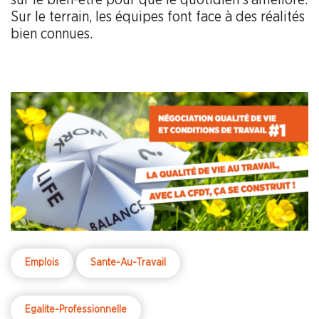
Sur le terrain, les équipes font face à des réalités
bien connues.
Emplois
Sante-Au-Travail
Egalite-Professionnelle