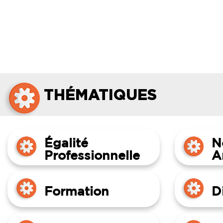
THÉMATIQUES
Égalité
N
Professionnelle
A
Formation
D