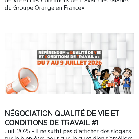
de Vie et des Conditions de Travail des salariés
du Groupe Orange en France»
NÉGOCIATION QUALITÉ DE VIE ET
CONDITIONS DE TRAVAIL #1
Juil. 2025 - Il ne suffit pas d’afficher des slogans
sur le bien-être pour que le quotidien s’améliore.