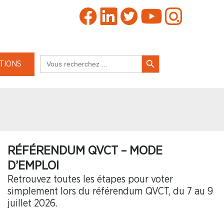
Search Button
Search
TIONS
for:
RÉFÉRENDUM QVCT – MODE
D’EMPLOI
Retrouvez toutes les étapes pour voter
simplement lors du référendum QVCT, du 7 au 9
juillet 2026.