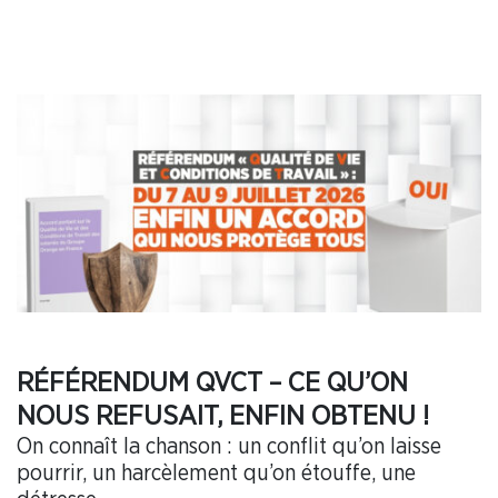
RÉFÉRENDUM QVCT – CE QU’ON
NOUS REFUSAIT, ENFIN OBTENU !
On connaît la chanson : un conflit qu’on laisse
pourrir, un harcèlement qu’on étouffe, une