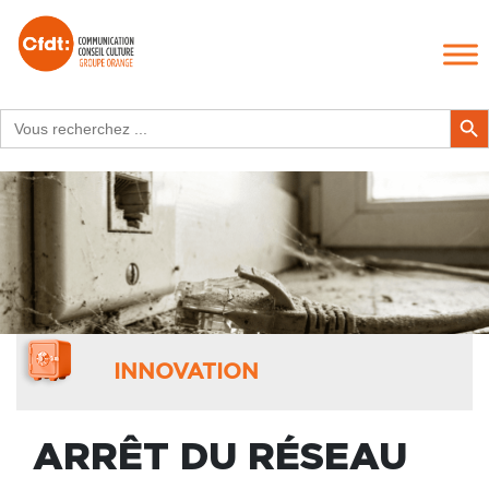
Search
Search Butt
for:
INNOVATION
ARRÊT DU RÉSEAU