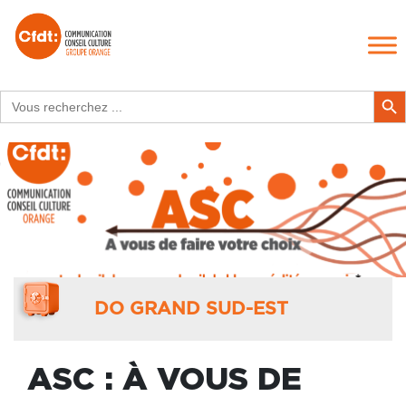
Search
Search Butt
for:
DO GRAND SUD-EST
ASC : À VOUS DE