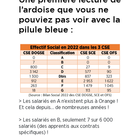
Une première lecture de
l’ardoise que vous ne
pouviez pas voir avec la
pilule bleue :
> Les salariés en A n’existent plus à Orange !
Et cela depuis… de nombreuses années !
> Les salariés en B, seulement 7 sur 6 000
salariés (des apprentis aux contrats
spécifiques) !