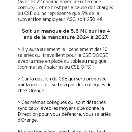
(avec 2022 comme année de référence
connue)… et ce n’est pas à cause des charges
du CSE qui ne représente que 3% de la
subvention employeur ASC, soit 230 K€.
Soit un manque de 5.6 M€ sur les 4
ans de la mandature 2024 à 2027.
> Il y aura surement le licenciement des 10
salariés qui travaillent pour le CSE DOGSE
avec la mise en place du tableau magique
(comme les 7 salariés au CSE OFS) :
>
Car la gestion du CSE qui sera proposée
par la matrice… se fera par des collègues de
chez Orange.
>
Ces mêmes collègues qui sont détachés
syndicaux, avec les moyens que donne la
Direction pour vous défendre, vous salariés
d’Orange.
Et question piège : pendant qu’ils traitent