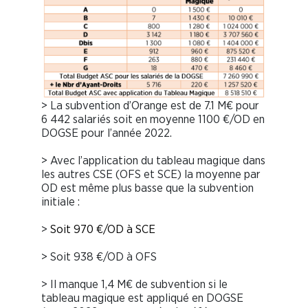
> La subvention d’Orange est de 7.1 M€ pour
6 442 salariés soit en moyenne 1100 €/OD en
DOGSE pour l’année 2022.
> Avec l’application du tableau magique dans
les autres CSE (OFS et SCE) la moyenne par
OD est même plus basse que la subvention
initiale :
>
Soit 970 €/OD à SCE
> Soit 938 €/OD à OFS
> Il manque 1,4 M€ de subvention si le
tableau magique est appliqué en DOGSE