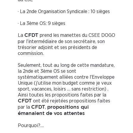
· La 2nde Organisation Syndicale : 10 sièges
· La 3ème OS: 9 sièges
La
prend les manettes du CSEE DOGO
CFDT
par l’intermédiaire de son secrétaire, son
trésorier adjoint et ses présidents de
commission.
Seulement, tout au long de cette mandature,
la 2nde et 3ème OS se sont
systématiquement alliées contre l’Enveloppe
Unique (j’utilise mon budget comme je veux
sport, vacances, loisirs … sans restriction) .
Ainsi toutes les propositions faites par la
ont été rejetées propositions faites
CFDT
par la
,
CFDT
propositions qui
émanaient de vos attentes
Pourquoi?…