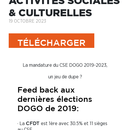
ACTIVITÉS SOCIALES
& CULTURELLES
19 OCTOBRE 2023
TÉLÉCHARGER
La mandature du CSE DOGO 2019-2023,
un jeu de dupe ?
Feed back aux
dernières élections
DOGO de 2019:
· La
est 1ère avec 30.5% et 11 sièges
CFDT
au CSE