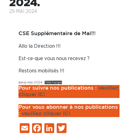
2024.
29 MAI 2024
!
CSE Supplémentaire de Mai!!
Allo la Direction !!!
Est-ce-que vous nous recevez ?
Restons mobilisés !!!
askip-mai-2024
Télécharger
Pour suivre nos publications :
veuillez
I
cliquer IC
Pour vous abonner à nos publications
:
veuillez cliquer ICI
Email
Facebook
LinkedIn
Twitter