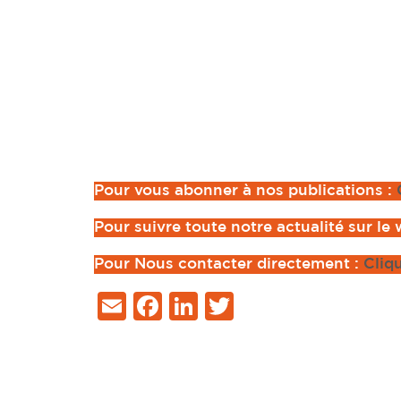
Pour vous abonner à nos publications :
Pour suivre toute notre actualité sur le
Pour Nous contacter directement :
Cliq
Email
Facebook
LinkedIn
Twitter