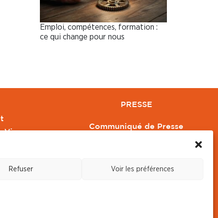
Emploi, compétences, formation :
ce qui change pour nous
PRESSE
t
Communiqué de Presse
e Vivre
Revue de Presse
Orange
Nous contacter
Refuser
Voir les préférences
s