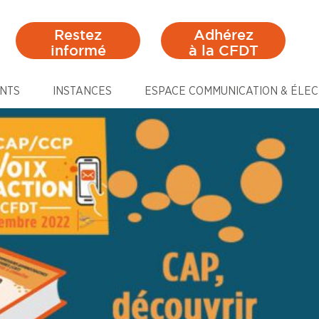
Restez
Adhérez
informé
à la CFDT
NTS
INSTANCES
ESPACE COMMUNICATION & ÉLEC