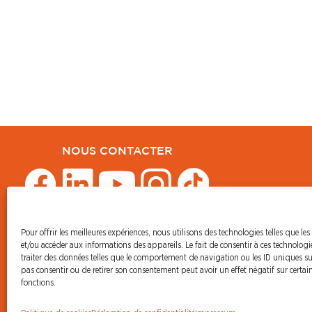
NOUS CONTACTER
Pour offrir les meilleures expériences, nous utilisons des technologies telles que les
© CFDT Orange
et/ou accéder aux informations des appareils. Le fait de consentir à ces technolog
47 AVENUE SIMON BOLIVAR
traiter des données telles que le comportement de navigation ou les ID uniques sur 
75950 PARIS CEDEX 19
pas consentir ou de retirer son consentement peut avoir un effet négatif sur certain
fonctions.