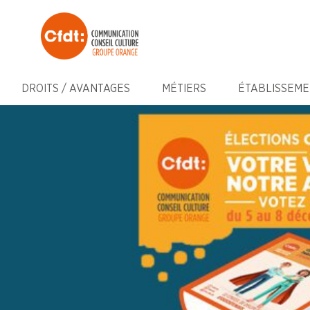
DROITS / AVANTAGES
MÉTIERS
ÉTABLISSEME