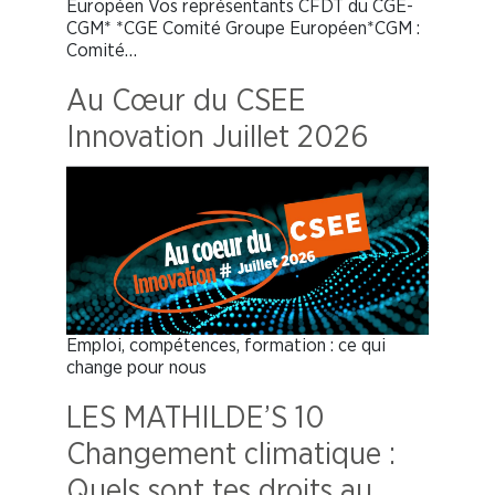
Européen Vos représentants CFDT du CGE-
CGM* *CGE Comité Groupe Européen*CGM :
Comité…
Au Cœur du CSEE
Innovation Juillet 2026
Emploi, compétences, formation : ce qui
change pour nous
LES MATHILDE’S 10
Changement climatique :
Quels sont tes droits au