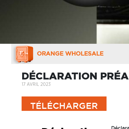
ORANGE WHOLESALE
DÉCLARATION PRÉAL
17 AVRIL 2023
TÉLÉCHARGER
Déclara