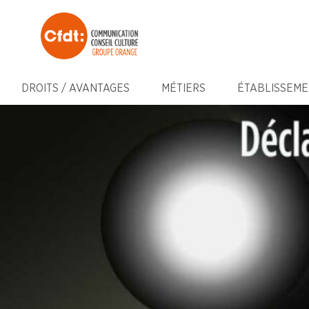
DROITS / AVANTAGES
MÉTIERS
ÉTABLISSEME