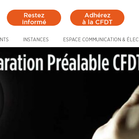
Restez
Adhérez
informé
à la CFDT
NTS
INSTANCES
ESPACE COMMUNICATION & ÉLEC