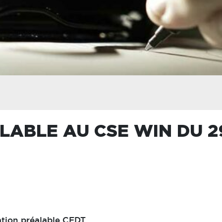
ABLE AU CSE WIN DU 2
tion préalable
CFDT