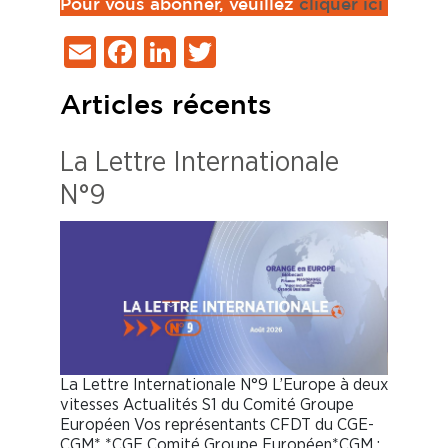
Pour vous abonner, veuillez
cliquer ici
Email
Facebook
LinkedIn
Twitter
Articles récents
La Lettre Internationale
N°9
La Lettre Internationale N°9 L’Europe à deux
vitesses Actualités S1 du Comité Groupe
Européen Vos représentants CFDT du CGE-
CGM* *CGE Comité Groupe Européen*CGM :