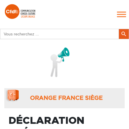
Search
Search Butt
for:
ORANGE FRANCE SIÈGE
DÉCLARATION