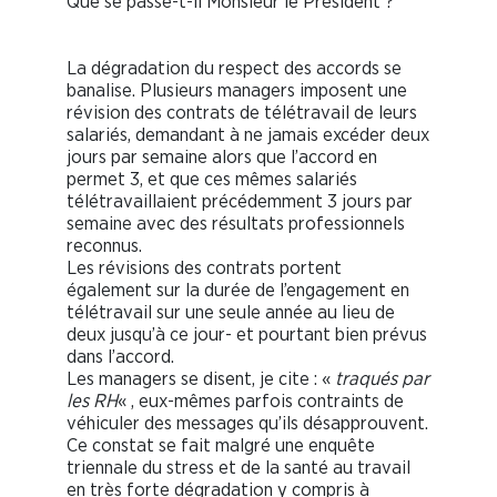
Que se passe-t-il Monsieur le Président ?
La dégradation du respect des accords se
banalise. Plusieurs managers imposent une
révision des contrats de télétravail de leurs
salariés, demandant à ne jamais excéder deux
jours par semaine alors que l’accord en
permet 3, et que ces mêmes salariés
télétravaillaient précédemment 3 jours par
semaine avec des résultats professionnels
reconnus.
Les révisions des contrats portent
également sur la durée de l’engagement en
télétravail sur une seule année au lieu de
deux jusqu’à ce jour- et pourtant bien prévus
dans l’accord.
Les managers se disent, je cite : «
traqués par
les RH
« , eux-mêmes parfois contraints de
véhiculer des messages qu’ils désapprouvent.
Ce constat se fait malgré une enquête
triennale du stress et de la santé au travail
en très forte dégradation y compris à