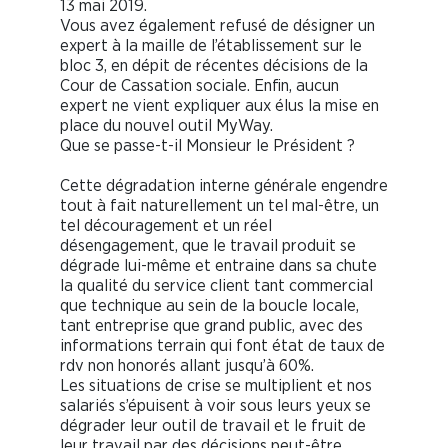
13 mai 2019.
Vous avez également refusé de désigner un
expert à la maille de l’établissement sur le
bloc 3, en dépit de récentes décisions de la
Cour de Cassation sociale. Enfin, aucun
expert ne vient expliquer aux élus la mise en
place du nouvel outil MyWay.
Que se passe-t-il Monsieur le Président ?
Cette dégradation interne générale engendre
tout à fait naturellement un tel mal-être, un
tel découragement et un réel
désengagement, que le travail produit se
dégrade lui-même et entraine dans sa chute
la qualité du service client tant commercial
que technique au sein de la boucle locale,
tant entreprise que grand public, avec des
informations terrain qui font état de taux de
rdv non honorés allant jusqu’à 60%.
Les situations de crise se multiplient et nos
salariés s’épuisent à voir sous leurs yeux se
dégrader leur outil de travail et le fruit de
leur travail par des décisions peut-être