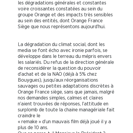
les dégradations générales et constantes
voire croissantes constatées au sein du
groupe Orange et des impacts très sensibles
au sein des entités, dont Orange France
Siège que nous représentons aujourd’hui.
La dégradation du climat social, dont les
media se font écho avec ironie parfois, se
développe dans le terreau du mépris envers
les salariés. Du refus de la direction générale
de reconsidérer la question du pouvoir
d’achat et de la NAO (déjà à 5% chez
Bouygues), jusqu’aux réorganisations
sauvages ou petites adaptations discrètes à
Orange France siège, sans que jamais, malgré
nos demandes simples, calmes et claires
n’aient trouvées de réponses, l’attitude en
surplomb de toute la chaine managériale fait
craindre le
« remake » d’un mauvais film déjà joué il y a
plus de 10 ans.