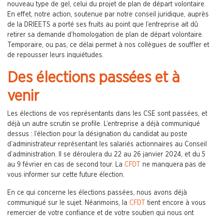
nouveau type de gel, celui du projet de plan de départ volontaire.
En effet, notre action, soutenue par notre conseil juridique, auprès
de la DRIEETS a porté ses fruits au point que l’entreprise ait dû
retirer sa demande d’homologation de plan de départ volontaire.
Temporaire, ou pas, ce délai permet à nos collègues de souffler et
de repousser leurs inquiétudes.
Des élections passées et à
venir
Les élections de vos représentants dans les CSE sont passées, et
déjà un autre scrutin se profile. L’entreprise a déjà communiqué
dessus : l’élection pour la désignation du candidat au poste
d’administrateur représentant les salariés actionnaires au Conseil
d’administration. Il se déroulera du 22 au 26 janvier 2024, et du 5
au 9 février en cas de second tour. La
CFDT
ne manquera pas de
vous informer sur cette future élection.
En ce qui concerne les élections passées, nous avons déjà
communiqué sur le sujet. Néanmoins, la
CFDT
tient encore à vous
remercier de votre confiance et de votre soutien qui nous ont