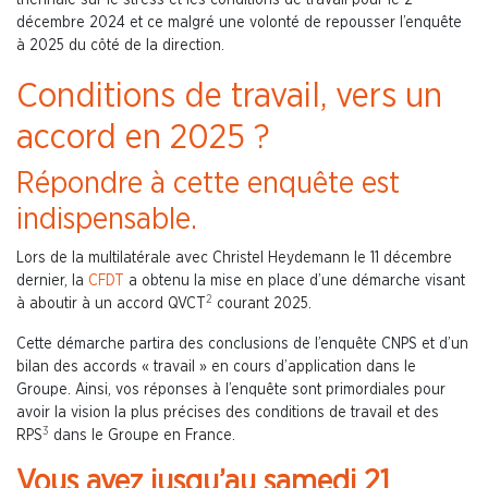
triennale sur le stress et les conditions de travail pour le 2
décembre 2024 et ce malgré une volonté de repousser l’enquête
à 2025 du côté de la direction.
Conditions de travail, vers un
accord en 2025 ?
Répondre à cette enquête est
indispensable.
Lors de la multilatérale avec Christel Heydemann le 11 décembre
dernier, la
CFDT
a obtenu la mise en place d’une démarche visant
2
à aboutir à un accord QVCT
courant 2025.
Cette démarche partira des conclusions de l’enquête CNPS et d’un
bilan des accords « travail » en cours d’application dans le
Groupe. Ainsi, vos réponses à l’enquête sont primordiales pour
avoir la vision la plus précises des conditions de travail et des
3
RPS
dans le Groupe en France.
Vous avez jusqu’au samedi 21