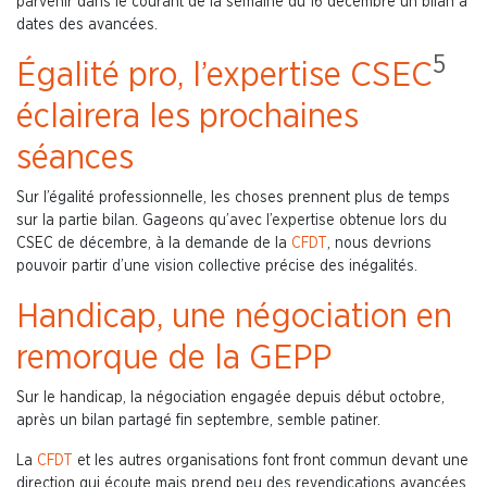
parvenir dans le courant de la semaine du 16 décembre un bilan à
dates des avancées.
5
Égalité pro, l’expertise CSEC
éclairera les prochaines
séances
Sur l’égalité professionnelle, les choses prennent plus de temps
sur la partie bilan. Gageons qu’avec l’expertise obtenue lors du
CSEC de décembre, à la demande de la
CFDT
, nous devrions
pouvoir partir d’une vision collective précise des inégalités.
Handicap, une négociation en
remorque de la GEPP
Sur le handicap, la négociation engagée depuis début octobre,
après un bilan partagé fin septembre, semble patiner.
La
CFDT
et les autres organisations font front commun devant une
direction qui écoute mais prend peu des revendications avancées.