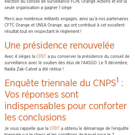
élection du conseil de surveillance FCPE Orange Actions et est la
seule organisation a gagner 1 siège.
Merci aux nombreux militants engagés, ainsi qu’à nos partenaires
CFTC Orange et UNSA Orange, qui ont contribué à cet excellent
résultat tout en respectant le règlement !
Une présidence renouvelée
Avec 4 sièges la
CFDT
a pu conserver la présidence du conseil de
surveillance avec le soutien des élus de l’AASGO. Le 11 décembre,
Nadia Zak-Calvet a été réélue !
1
Enquête triennale du CNPS
:
Vos réponses sont
indispensables pour conforter
les conclusions
Je vous rappelle que la
CFDT
a obtenu le démarrage de l’enquête