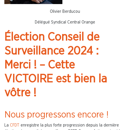
Olivier Berducou
Délégué Syndical Central Orange
Élection Conseil de
Surveillance 2024 :
Merci ! – Cette
VICTOIRE est bien la
vôtre !
Nous progressons encore !
La
CFDT
enregistre la plus forte progression depuis la dernière