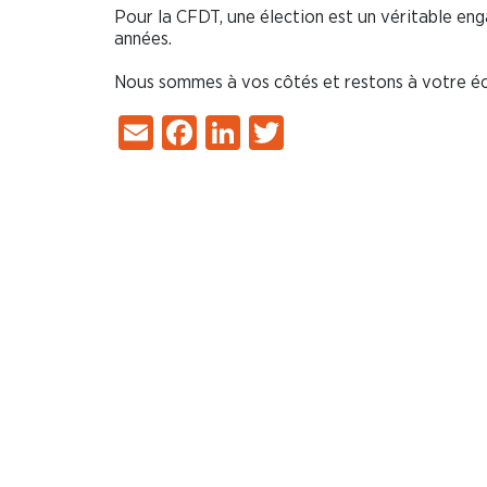
Pour la CFDT, une élection est un véritable en
années.
Nous sommes à vos côtés et restons à votre
Email
Facebook
LinkedIn
Twitter