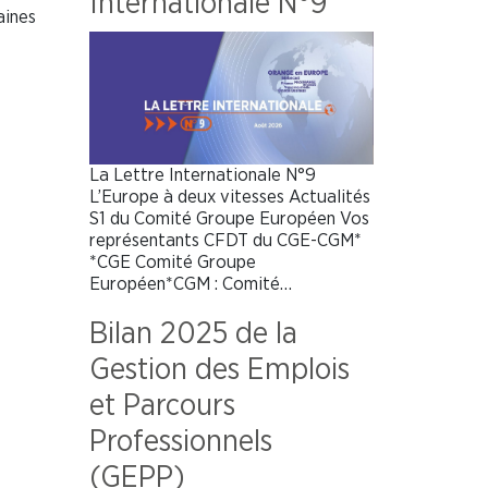
Internationale N°9
aines
La Lettre Internationale N°9
L’Europe à deux vitesses Actualités
S1 du Comité Groupe Européen Vos
représentants CFDT du CGE-CGM*
*CGE Comité Groupe
Européen*CGM : Comité…
Bilan 2025 de la
Gestion des Emplois
et Parcours
Professionnels
(GEPP)