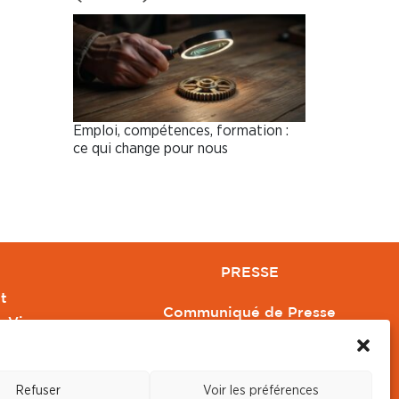
Emploi, compétences, formation :
ce qui change pour nous
PRESSE
t
Communiqué de Presse
e Vivre
Revue de Presse
Orange
Nous contacter
Refuser
Voir les préférences