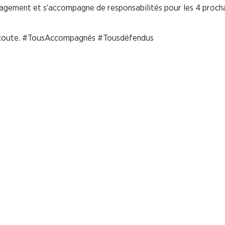
gagement et s’accompagne de responsabilités pour les 4 proch
 écoute. #TousAccompagnés #Tousdéfendus