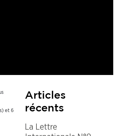
us
Articles
récents
s) et 6
La Lettre