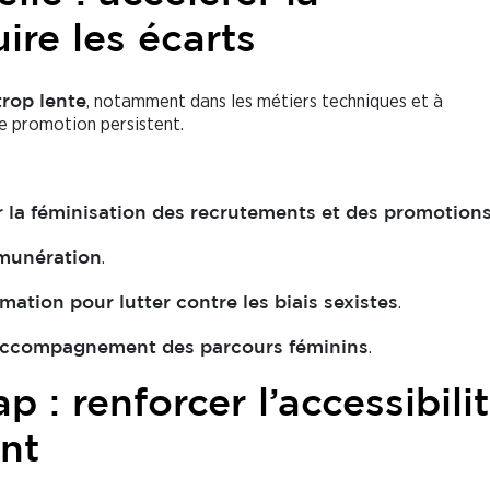
ire les écarts
, notamment dans les métiers techniques et à
trop lente
de promotion persistent.
ur la féminisation des recrutements et des promotion
.
émunération
.
ation pour lutter contre les biais sexistes
.
’accompagnement des parcours féminins
p : renforcer l’accessibili
nt