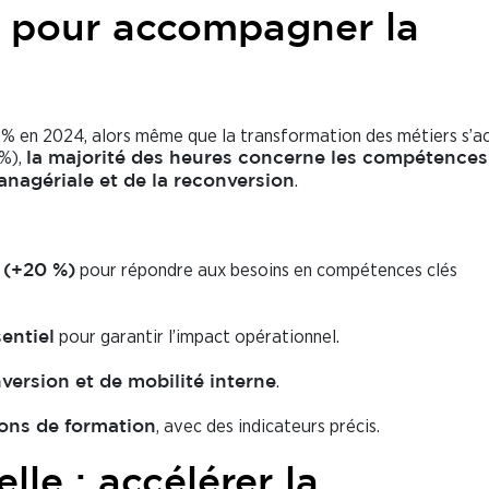
ir pour accompagner la
% en 2024, alors même que la transformation des métiers s’ac
 %),
la majorité des heures concerne les compétences
.
anagériale et de la reconversion
pour répondre aux besoins en compétences clés
 (+20 %)
pour garantir l’impact opérationnel.
entiel
.
ersion et de mobilité interne
, avec des indicateurs précis.
tions de formation
lle : accélérer la