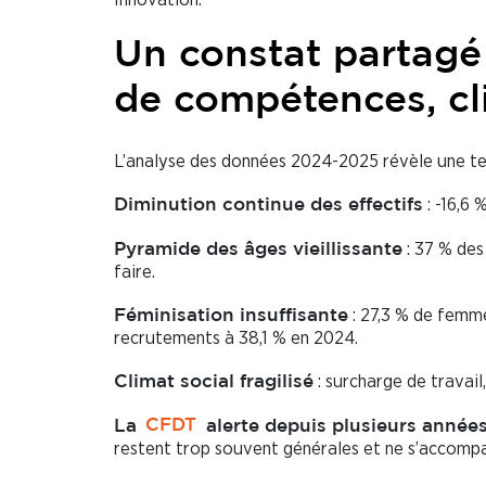
Un constat partagé :
de compétences, cl
L’analyse des données 2024-2025 révèle une t
: -16,6 
Diminution continue des effectifs
: 37 % des
Pyramide des âges vieillissante
faire.
: 27,3 % de femme
Féminisation insuffisante
recrutements à 38,1 % en 2024.
: surcharge de travail
Climat social fragilisé
La
CFDT
alerte depuis plusieurs années
restent trop souvent générales et ne s’accompa