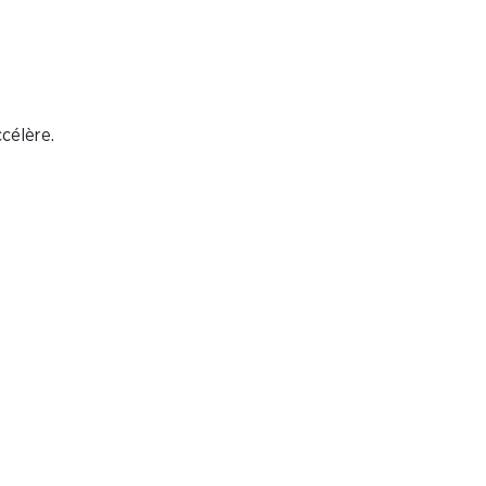
célère.