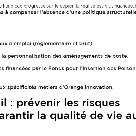
e handicap progresse sur le papier, la réalité est plus nuancée.
as à compenser l’absence d’une politique structurell
.
ux d’emploi (réglementaire et brut)
.
et la personnalisation des aménagements de poste
res financées par le Fonds pour l’Insertion des Perso
.
ux spécificités métiers d’Orange Innovation
l : prévenir les risques
rantir la qualité de vie a