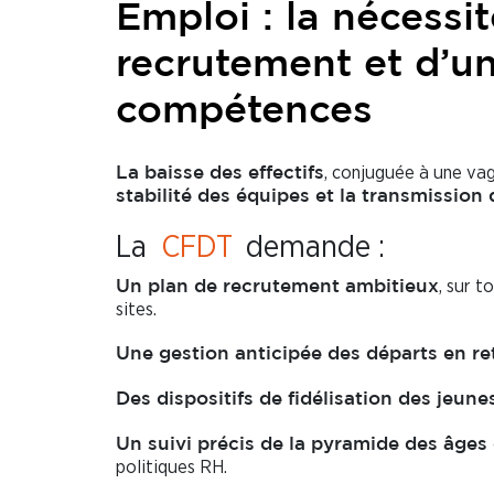
Emploi : la nécessi
recrutement et d’un
compétences
, conjuguée à une va
La baisse des effectifs
stabilité des équipes et la transmission 
La
CFDT
demande :
, sur t
Un plan de recrutement ambitieux
sites.
Une gestion anticipée des départs en re
Des dispositifs de fidélisation des jeune
Un suivi précis de la pyramide des âge
politiques RH.