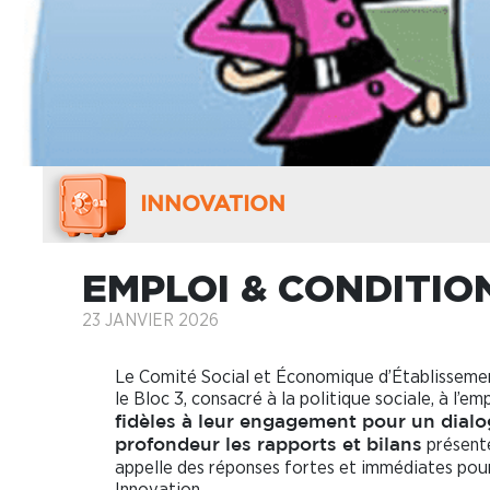
INNOVATION
EMPLOI & CONDITION
23 JANVIER 2026
Le Comité Social et Économique d’Établisseme
le Bloc 3, consacré à la politique sociale, à l’em
fidèles à leur engagement pour un dialog
présentés
profondeur les rapports et bilans
appelle des réponses fortes et immédiates pour 
Innovation.