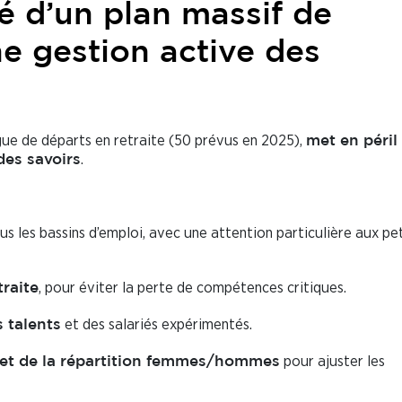
té d’un plan massif de
e gestion active des
gue de départs en retraite (50 prévus en 2025),
met en péril 
.
des savoirs
ous les bassins d’emploi, avec une attention particulière aux pe
, pour éviter la perte de compétences critiques.
traite
et des salariés expérimentés.
s talents
pour ajuster les
s et de la répartition femmes/hommes