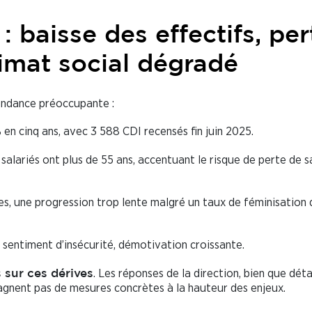
 baisse des effectifs, per
imat social dégradé
endance préoccupante :
% en cinq ans, avec 3 588 CDI recensés fin juin 2025.
 salariés ont plus de 55 ans, accentuant le risque de perte de s
s, une progression trop lente malgré un taux de féminisation 
, sentiment d’insécurité, démotivation croissante.
. Les réponses de la direction, bien que détai
 sur ces dérives
gnent pas de mesures concrètes à la hauteur des enjeux.