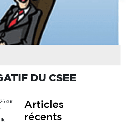
GATIF DU CSEE
26 sur
Articles
,
récents
lle