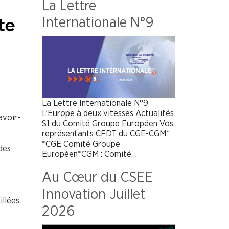
La Lettre
Internationale N°9
te
La Lettre Internationale N°9
L’Europe à deux vitesses Actualités
avoir-
S1 du Comité Groupe Européen Vos
représentants CFDT du CGE-CGM*
*CGE Comité Groupe
des
Européen*CGM : Comité…
Au Cœur du CSEE
Innovation Juillet
llées,
2026