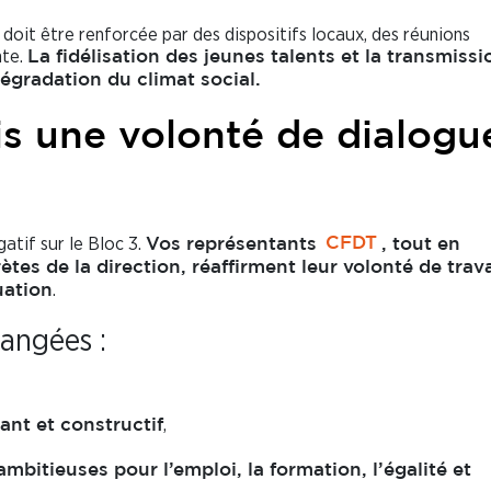
oit être renforcée par des dispositifs locaux, des réunions
nte.
La fidélisation des jeunes talents et la transmiss
dégradation du climat social.
is une volonté de dialogu
atif sur le Bloc 3.
Vos représentants
CFDT
, tout en
es de la direction, réaffirment leur volonté de trava
.
uation
angées :
,
ant et constructif
mbitieuses pour l’emploi, la formation, l’égalité et