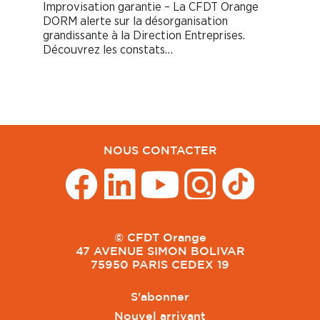
Improvisation garantie – La CFDT Orange
DORM alerte sur la désorganisation
grandissante à la Direction Entreprises.
Découvrez les constats…
NOUS CONTACTER
© CFDT Orange
47 AVENUE SIMON BOLIVAR
75950 PARIS CEDEX 19
S'abonner
Nouvel arrivant