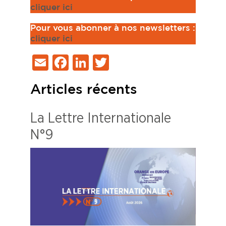
cliquer ici
Pour vous abonner à nos newsletters :
cliquer ici
Email
Facebook
LinkedIn
Twitter
Articles récents
La Lettre Internationale
N°9