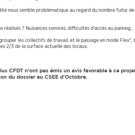
luidité nous semble problématique au regard du nombre futur de
e réalisés ? Nuisances sonores, difficultés d’accès au parking…
grouper les collectifs de travail, et le passage en mode Flex*, 
les 2/3 de la surface actuelle des locaux.
lus CFDT n’ont pas émis un avis favorable à ce projet
ion du dossier au CSEE d’Octobre.