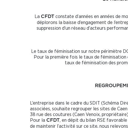
La
constate d’années en années de moin
CFDT
déplorons la baisse d’engagement de l’entrep
suppression d’un réseau d’acteurs performant
Le taux de féminisation sur notre périmètre D
Pour la première fois le taux de féminisation
taux de féminisation des prom
REGROUPEME
L’entreprise dans le cadre du SDIT (Schéma Direc
associées, souhaite regrouper les sites de Caen
38 rue des coutures (Caen Venoix, propriétaire)
Pour la
, en dépit du bilan RSE favorable
CFDT
de maintenir l’activité sur ce site, nous relevons