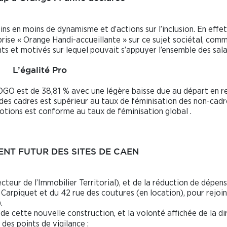
s en moins de dynamisme et d’actions sur l’inclusion. En effet
rise « Orange Handi-accueillante » sur ce sujet sociétal, comm
s et motivés sur lequel pouvait s’appuyer l’ensemble des sala
L’égalité Pro
OGO est de 38,81 % avec une légère baisse due au départ en re
 des cadres est supérieur au taux de féminisation des non-cadr
otions est conforme au taux de féminisation global .
NT FUTUR DES SITES DE CAEN
teur de l’Immobilier Territorial), et de la réduction de dépen
 Carpiquet et du 42 rue des coutures (en location), pour rejoin
.
 de cette nouvelle construction, et la volonté affichée de la di
 des points de vigilance :