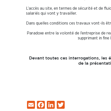
L’accès au site, en termes de sécurité et de f
salariés qui vont y travailler.
Dans quelles conditions ces travaux vont-ils êtr
Paradoxe entre la volonté de l’entreprise de re
supprimant in fine 
Devant toutes ces interrogations, les é
de la présentat
Email
Facebook
LinkedIn
Twitter