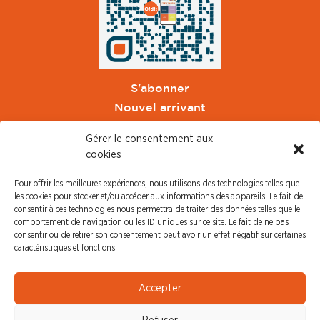
S'abonner
Nouvel arrivant
Pacte de Pouvoir de Vivre
Gérer le consentement aux
Toute l'actu CFDT Orange
cookies
CFDT
Pour offrir les meilleures expériences, nous utilisons des technologies telles que
CFDT Cadres
les cookies pour stocker et/ou accéder aux informations des appareils. Le fait de
CFDT Retraités
consentir à ces technologies nous permettra de traiter des données telles que le
comportement de navigation ou les ID uniques sur ce site. Le fait de ne pas
L'UFFA
consentir ou de retirer son consentement peut avoir un effet négatif sur certaines
CFDT F3C
caractéristiques et fonctions.
PRESSE
Accepter
Communiqué de Presse