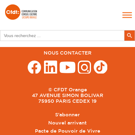
Établissements
Search
Search Butt
for:
NOUS CONTACTER
© CFDT Orange
47 AVENUE SIMON BOLIVAR
75950 PARIS CEDEX 19
S'abonner
Nouvel arrivant
Pacte de Pouvoir de Vivre