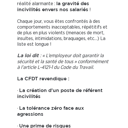
réalité alarmante :
la gravité des
!
incivilités envers nos salariés
Chaque jour, vous êtes confrontés à des
comportements inacceptables, répétitifs et
de plus en plus violents (menaces de mort,
insultes, intimidations, braquages, etc…) La
liste est longue !
: « L’employeur doit garantir la
La loi dit
sécurité et la santé de tous » conformément
à l’article L-4121-1 du Code du Travail.
La
CFDT
revendique :
·
La création d’un poste de référent
incivilités
·
La tolérance zéro face aux
agressions
·
Une prime de risques