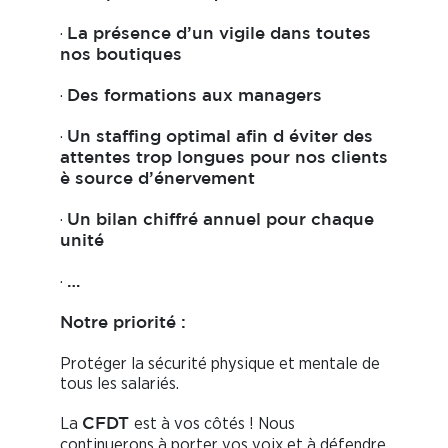
·
La présence d’un vigile dans toutes
nos boutiques
·
Des formations aux managers
·
Un staffing optimal afin d éviter des
attentes trop longues pour nos clients
è
source d’énervement
·
Un bilan chiffré annuel pour chaque
unité
·
…
Notre priorité :
Protéger la sécurité physique et mentale de
tous les salariés.
La
est à vos côtés ! Nous
CFDT
continuerons à porter vos voix et à défendre