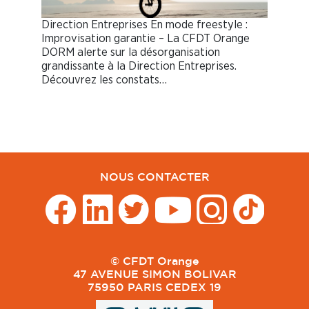
Direction Entreprises En mode freestyle :
Improvisation garantie – La CFDT Orange
DORM alerte sur la désorganisation
grandissante à la Direction Entreprises.
Découvrez les constats…
NOUS CONTACTER
© CFDT Orange
47 AVENUE SIMON BOLIVAR
75950 PARIS CEDEX 19