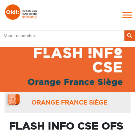
Search
Search Butt
for:
ORANGE FRANCE SIÈGE
FLASH INFO CSE OFS