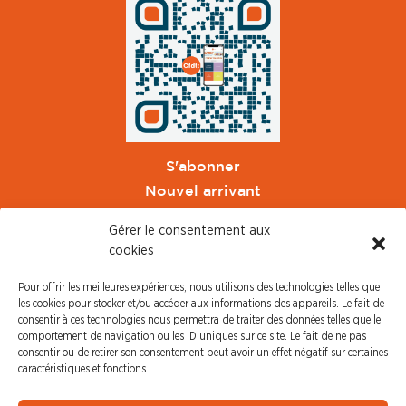
S'abonner
Nouvel arrivant
Pacte de Pouvoir de Vivre
Gérer le consentement aux
Toute l'actu CFDT Orange
cookies
CFDT
Pour offrir les meilleures expériences, nous utilisons des technologies telles que
CFDT Cadres
les cookies pour stocker et/ou accéder aux informations des appareils. Le fait de
CFDT Retraités
consentir à ces technologies nous permettra de traiter des données telles que le
comportement de navigation ou les ID uniques sur ce site. Le fait de ne pas
L'UFFA
consentir ou de retirer son consentement peut avoir un effet négatif sur certaines
CFDT F3C
caractéristiques et fonctions.
PRESSE