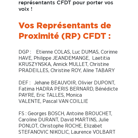
représentants CFDT pour porter vos
voix !
Vos Représentants de
Proximité (RP) CFDT :
DGP :
Etienne COLAS, Luc DUMAS, Corinne
HAVE, Philippe JEANDEMANGE, Laetitia
KRUSZYNSKA, Annick MULLET, Christine
PRADEILLES, Christine ROY, Aline TABARY
DEF :
Jehane BEAUVOIR, Olivier DUPONT,
Fatima HADRA PERIS BERNARD, Bénédicte
PAYRE, Eric TALLES, Monica
VALENTE, Pascal VAN COILLIE
FS :
Georges BOSCH, Antoine BROUCHET,
Caroline DURANT, David MARTINS, Julie
PONLOT, Christophe ROCHE, Elizabet
STEFANOVIC NIKOLIC, Laurence VOLBART