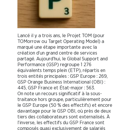
Lancé il y a trois ans, le Projet TOM (pour
TOMorrow ou Target Operating Model) a
marqué une étape importante avec la
création d’un grand centre de services
partagé. Aujourd’hui, le Global Support and
Performance (GSP) regroupe 1 276
équivalents temps plein (ETP), répartis en
trois entités principales : GSP Europe : 269,
GSP Orange Business International (OBI) :
445, GSP France et État-major : 563.
On note un recours significatif à la sous-
traitance hors groupe, particulièrement pour
le GSP Europe (50 % des effectifs) et encore
davantage pour le GSP OBI, où près de deux
tiers des collaborateurs sont externalisés. À
l’inverse, les effectifs du GSP France sont
composés quasi exclusivement de salariés