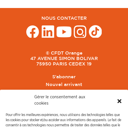
NOUS CONTACTER
© CFDT Orange
47 AVENUE SIMON BOLIVAR
75950 PARIS CEDEX 19
S'abonner
Nouvel arrivant
Pacte de Pouvoir de Vivre
Gérer le consentement aux
Toute l'actu CFDT Orange
cookies
CFDT
Pour offrir les meilleures expériences, nous utilisons des technologies telles que
CFDT Cadres
les cookies pour stocker et/ou accéder aux informations des appareils. Le fait de
CFDT Retraités
consentir à ces technologies nous permettra de traiter des données telles que le