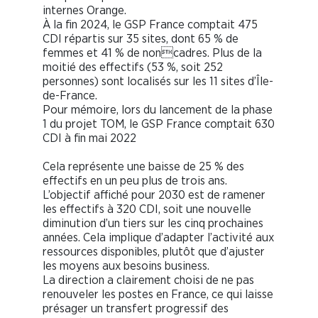
internes Orange.
À la fin 2024, le GSP France comptait 475
CDI répartis sur 35 sites, dont 65 % de
femmes et 41 % de noncadres. Plus de la
moitié des effectifs (53 %, soit 252
personnes) sont localisés sur les 11 sites d’Île-
de-France.
Pour mémoire, lors du lancement de la phase
1 du projet TOM, le GSP France comptait 630
CDI à fin mai 2022
Cela représente une baisse de 25 % des
effectifs en un peu plus de trois ans.
L’objectif affiché pour 2030 est de ramener
les effectifs à 320 CDI, soit une nouvelle
diminution d’un tiers sur les cinq prochaines
années. Cela implique d’adapter l’activité aux
ressources disponibles, plutôt que d’ajuster
les moyens aux besoins business.
La direction a clairement choisi de ne pas
renouveler les postes en France, ce qui laisse
présager un transfert progressif des