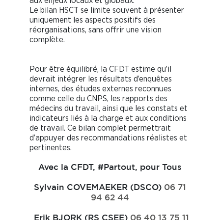
aux enjeux locaux et globaux.
Le bilan HSCT se limite souvent à présenter
uniquement les aspects positifs des
réorganisations, sans offrir une vision
complète.
Pour être équilibré, la CFDT estime qu’il
devrait intégrer les résultats d’enquêtes
internes, des études externes reconnues
comme celle du CNPS, les rapports des
médecins du travail, ainsi que les constats et
indicateurs liés à la charge et aux conditions
de travail. Ce bilan complet permettrait
d’appuyer des recommandations réalistes et
pertinentes.
Avec la CFDT, #Partout, pour Tous
Sylvain COVEMAEKER (DSCO)
06 71
94 62 44
Erik BJORK (RS CSEE)
06 40 13 75 11