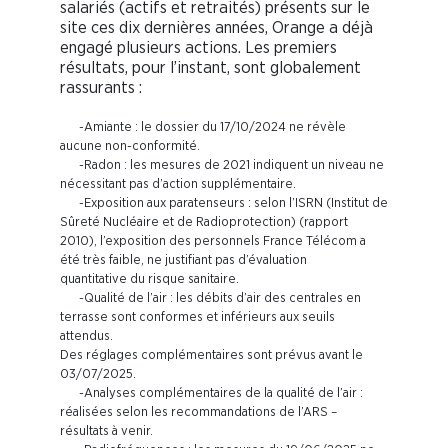
salariés (actifs et retraités) présents sur le
site ces dix dernières années, Orange a déjà
engagé plusieurs actions. Les premiers
résultats, pour l’instant, sont globalement
rassurants :
-Amiante : le dossier du 17/10/2024 ne révèle
aucune non-conformité.
-Radon : les mesures de 2021 indiquent un niveau ne
nécessitant pas d’action supplémentaire.
-Exposition aux paratenseurs : selon l’ISRN (Institut de
Sûreté Nucléaire et de Radioprotection) (rapport
2010), l’exposition des personnels France Télécom a
été très faible, ne justifiant pas d’évaluation
quantitative du risque sanitaire.
-Qualité de l’air : les débits d’air des centrales en
terrasse sont conformes et inférieurs aux seuils
attendus.
Des réglages complémentaires sont prévus avant le
03/07/2025.
-Analyses complémentaires de la qualité de l’air :
réalisées selon les recommandations de l’ARS –
résultats à venir.