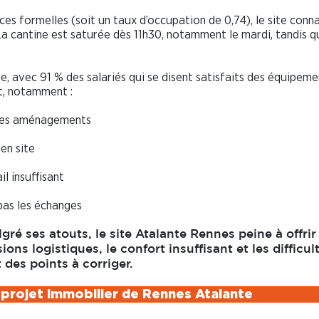
es formelles (soit un taux d’occupation de 0,74), le site conna
 cantine est saturée dès 11h30, notamment le mardi, tandis q
, avec 91 % des salariés qui se disent satisfaits des équipeme
nt, notamment :
 des aménagements
en site
l insuffisant
pas les échanges
ré ses atouts, le site Atalante Rennes peine à offrir
ons logistiques, le confort insuffisant et les difficul
t des points à corriger.
projet immobilier de Rennes Atalante