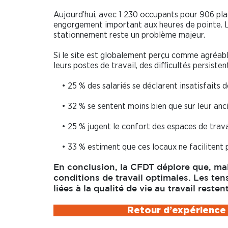
Aujourd’hui, avec 1 230 occupants pour 906 plac
engorgement important aux heures de pointe. La
stationnement reste un problème majeur.
Si le site est globalement perçu comme agréable
leurs postes de travail, des difficultés persiste
• 25 % des salariés se déclarent insatisfaits
• 32 % se sentent moins bien que sur leur anci
• 25 % jugent le confort des espaces de travai
• 33 % estiment que ces locaux ne facilitent 
En conclusion, la CFDT déplore que, malg
conditions de travail optimales. Les tensi
liées à la qualité de vie au travail resten
Retour d’expérience 