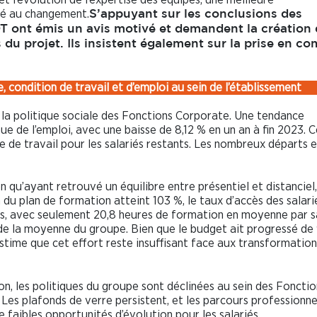
é au changement.
S’appuyant sur les conclusions des
T ont émis un avis motivé et demandent la création 
 du projet. Ils insistent également sur la prise en c
e, condition de travail et d’emploi au sein de l’établissement
 la politique sociale des Fonctions Corporate. Une tendance
e de l’emploi, avec une baisse de 8,12 % en un an à fin 2023. 
e de travail pour les salariés restants. Les nombreux départs 
n qu’ayant retrouvé un équilibre entre présentiel et distanciel
n du plan de formation atteint 103 %, le taux d’accès des salari
s, avec seulement 20,8 heures de formation en moyenne par sa
de la moyenne du groupe. Bien que le budget ait progressé de
stime que cet effort reste insuffisant face aux transformation
ion, les politiques du groupe sont déclinées au sein des Fonctio
 Les plafonds de verre persistent, et les parcours professionne
 faibles opportunités d’évolution pour les salariés.