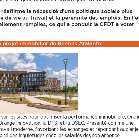
éaffirme la nécessité d’une politique sociale plus
é de vie au travail et la pérennité des emplois. En l’é
ellement remplies, ce qui a conduit la CFDT à voter
 projet immobilier de Rennes Atalante
 sur les sites pour optimiser la performance immobilière, Oran
 Orange Innovation, la DTSI et la DSEC. Présenté comme une
ravail moderne, favorisant les échanges et répondant aux enj
ité des inquiétudes chez les salariés dès son annonce.