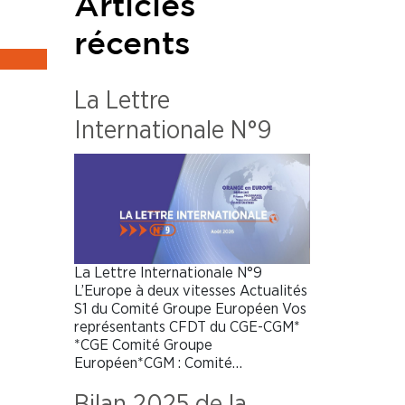
Articles
récents
La Lettre
Internationale N°9
La Lettre Internationale N°9
L’Europe à deux vitesses Actualités
S1 du Comité Groupe Européen Vos
représentants CFDT du CGE-CGM*
*CGE Comité Groupe
Européen*CGM : Comité…
Bilan 2025 de la