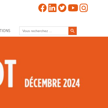
Search Button
Search
TIONS
for: