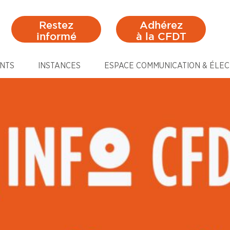
Restez
Adhérez
informé
à la CFDT
NTS
INSTANCES
ESPACE COMMUNICATION & ÉLEC