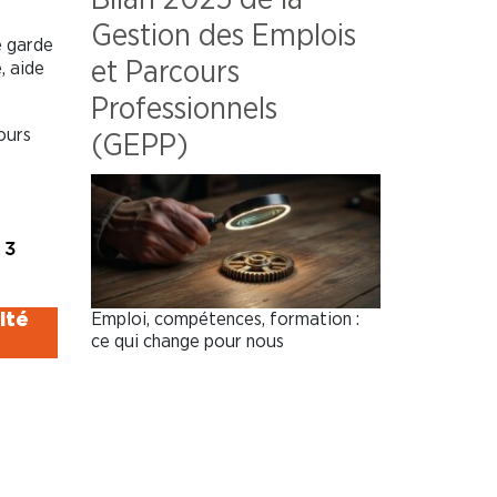
Gestion des Emplois
e garde
et Parcours
, aide
Professionnels
ours
(GEPP)
 3
ité
Emploi, compétences, formation :
ce qui change pour nous