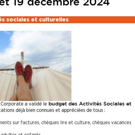
et 19 décembre 2024
és sociales et culturelles
Corporate a validé le
budget des Activités Sociales et
tations déjà bien connues et appréciées de tous :
ents sur factures, chèques lire et culture, chèques vacances
 adultes et enfants