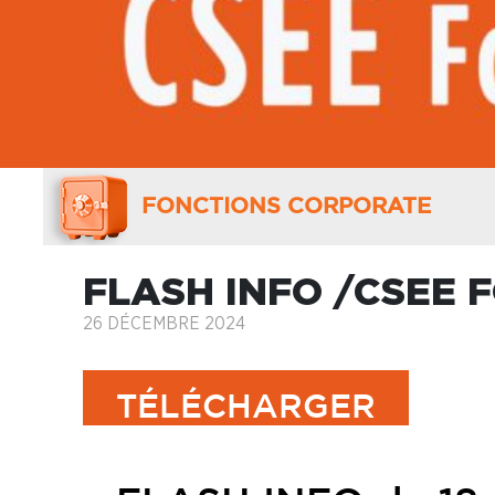
FONCTIONS CORPORATE
FLASH INFO /CSEE
26 DÉCEMBRE 2024
TÉLÉCHARGER