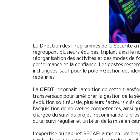
La Direction des Programmes de la Sécurité a re
regroupant plusieurs équipes, triplant ainsi le 
réorganisation des activités et des modes de fon
performance et la confiance. Les postes resteron
inchangées, sauf pour le pôle « Gestion des ide
redéfinies.
La
reconnaît l’ambition de cette transfor
CFDT
transversaux pour améliorer la gestion de la séc
évolution soit réussie, plusieurs facteurs clés 
l’acquisition de nouvelles compétences, ainsi 
chargée du suivi du projet, recommande la prése
qu’un suivi régulier et un bilan de la mise en œu
L’expertise du cabinet SECAFI a mis en lumière 
d’indicateurs pour mesurer la charge de travail 