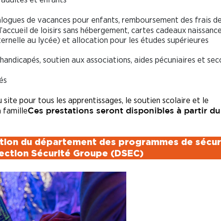
alogues de vacances pour enfants, remboursement des frais d
’accueil de loisirs sans hébergement, cartes cadeaux naissance
rnelle au lycée) et allocation pour les études supérieures
 handicapés, soutien aux associations, aides pécuniaires et sec
és
 site pour tous les apprentissages, le soutien scolaire et le
 famille
Ces prestations seront disponibles à partir du
lution du département des programmes de sécur
rection Sécurité Groupe (DSEC)