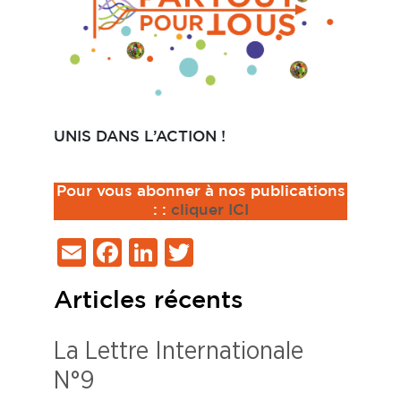
UNIS DANS L’ACTION !
Pour vous abonner à nos publications
:
:
cliquer ICI
Email
Facebook
LinkedIn
Twitter
Articles récents
La Lettre Internationale
N°9