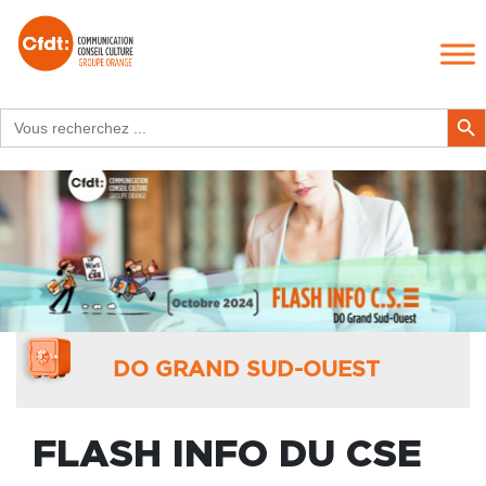
Search
Search Butt
for:
DO GRAND SUD-OUEST
FLASH INFO DU CSE