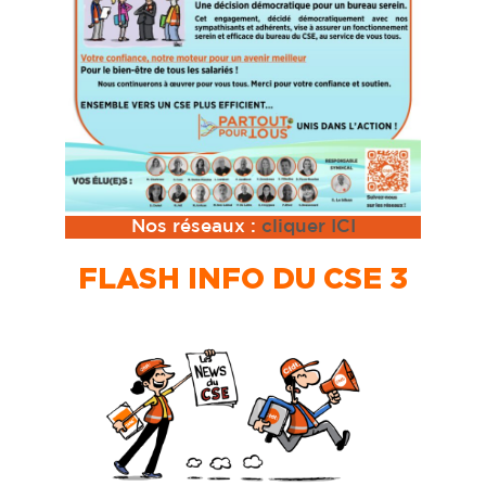
Nos réseaux :
cliquer ICI
FLASH INFO DU CSE 3