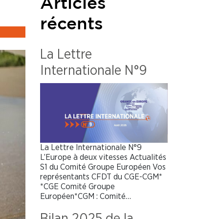
Articles
récents
La Lettre
Internationale N°9
La Lettre Internationale N°9
L’Europe à deux vitesses Actualités
S1 du Comité Groupe Européen Vos
représentants CFDT du CGE-CGM*
*CGE Comité Groupe
Européen*CGM : Comité…
Bilan 2025 de la