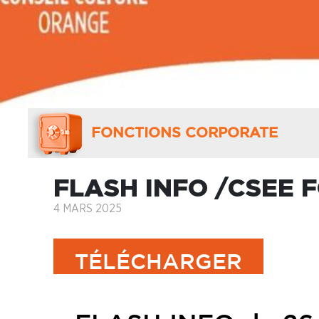
FONCTIONS CORPORATE
FLASH INFO /CSEE
4 MARS 2025
TÉLÉCHARGER