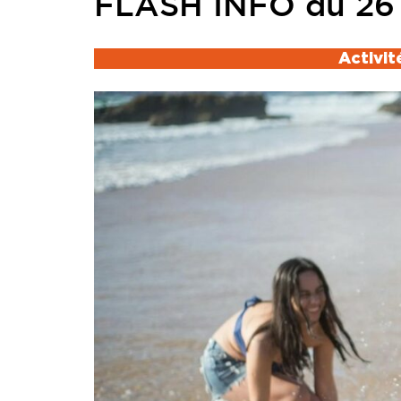
FLASH INFO du 26 
Activit