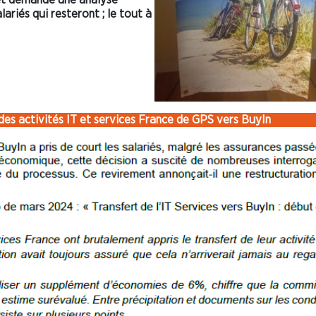
lariés qui resteront ; le tout à
t des activités IT et services France de GPS vers BuyIn