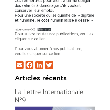
Ces fermetures pourraient à terme obliger
des salariés à déménager s’ils veulent
conserver leur emploi.
Pour une société qui se qualifie de » digitale
et humaine , le côté humain laisse à désirer «
retour-greve-003
Télécharger
Pour suivre toutes nos publications, veuillez
cliquer sur ce lien
Pour vous abonner à nos publications,
veuillez cliquer sur ce lien
Email
Facebook
LinkedIn
Twitter
Articles récents
La Lettre Internationale
N°9