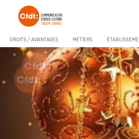
DROITS / AVANTAGES
MÉTIERS
ÉTABLISSEME