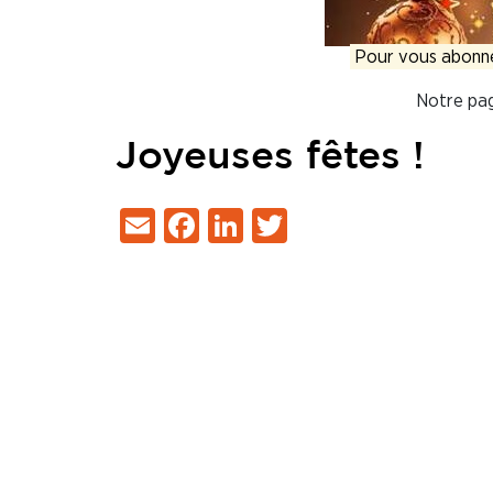
Pour vous abonner
Notre pa
Joyeuses fêtes !
Email
Facebook
LinkedIn
Twitter