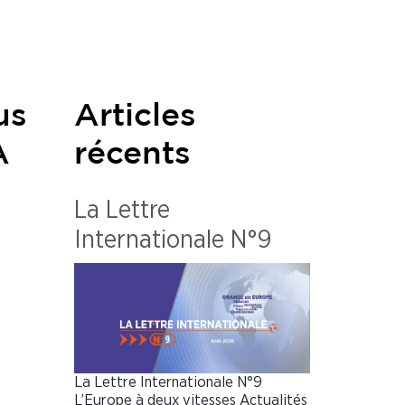
us
Articles
A
récents
La Lettre
Internationale N°9
La Lettre Internationale N°9
L’Europe à deux vitesses Actualités