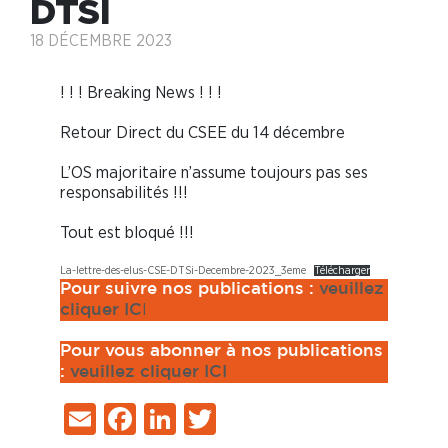
DTSI
18 DÉCEMBRE 2023
! ! ! Breaking News ! ! !
Retour Direct du CSEE du 14 décembre
L’OS majoritaire n’assume toujours pas ses
responsabilités !!!
Tout est bloqué !!!
La-lettre-des-elus-CSE-DTSi-Decembre-2023_3eme
Télécharger
Pour suivre nos publications :
veuillez
I
cliquer IC
Pour vous abonner à nos publications
:
veuillez cliquer ICI
Email
Facebook
LinkedIn
Twitter