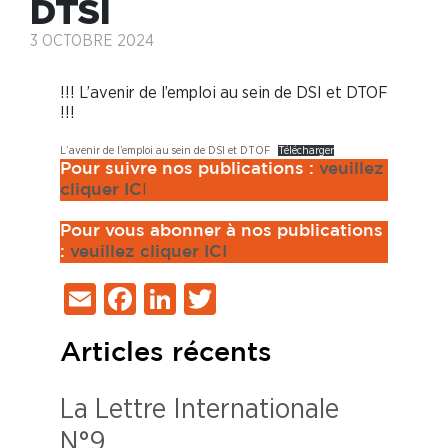
DTSI
3 OCTOBRE 2024
!!! L’avenir de l’emploi au sein de DSI et DTOF
!!!
L’avenir de l’emploi au sein de DSI et DTOF
Télécharger
Pour suivre nos publications :
veuillez
I
cliquer IC
Pour vous abonner à nos publications
:
veuillez cliquer ICI
Email
Facebook
LinkedIn
Twitter
Articles récents
La Lettre Internationale
N°9