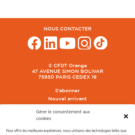
NOUS CONTACTER
© CFDT Orange
47 AVENUE SIMON BOLIVAR
75950 PARIS CEDEX 19
S'abonner
Nouvel arrivant
Pacte de Pouvoir de Vivre
Gérer le consentement aux
Toute l'actu CFDT Orange
cookies
CFDT
Pour offrir les meilleures expériences, nous utilisons des technologies telles que
CFDT Cadres