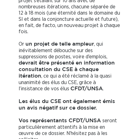
projet s’étalant sur 10 ans avec de
nombreuses itérations, chacune séparée de
12 à 18 mois (une éternité dans le domaine du
SI et dans la conjoncture actuelle et future),
en fait, de facto, un nouveau projet à chaque
fois.
Or
, qui
un projet de telle ampleur
inévitablement débouche sur des
suppressions de postes, voire d’emplois,
devrait être présenté en information
consultation du CSE à chaque
, ce qui a été réclamé à la quasi
itération
unanimité des élus du CSE, grâce à
l’insistance de vos élus
.
CFDT/UNSA
Les élus du CSE ont également émis
un avis négatif sur ce dossier.
seront
Vos représentants CFDT/UNSA
particulièrement attentifs à la mise en
œuvre de ce dossier. N’hésitez pas à les