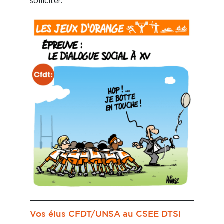
solliciter.
Vos élus CFDT/UNSA au CSEE DTSI