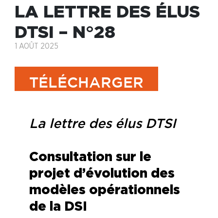
LA LETTRE DES ÉLUS
DTSI – N°28
1 AOÛT 2025
TÉLÉCHARGER
La lettre des élus DTSI
C
onsultation sur le
projet d’évolution des
modèles opérationnels
de la DSI