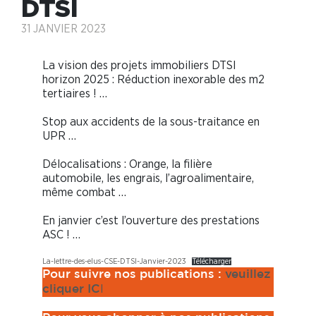
DTSI
31 JANVIER 2023
La vision des projets immobiliers DTSI
horizon 2025 : Réduction inexorable des m2
tertiaires ! …
Stop aux accidents de la sous-traitance en
UPR …
Délocalisations : Orange, la filière
automobile, les engrais, l’agroalimentaire,
même combat …
En janvier c’est l’ouverture des prestations
ASC ! …
La-lettre-des-elus-CSE-DTSI-Janvier-2023
Télécharger
Pour suivre nos publications :
veuillez
I
cliquer IC