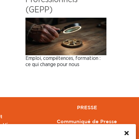
(GEPP)
Emploi, compétences, formation :
ce qui change pour nous
PRESSE
t
Communiqué de Presse
e Vivre
Revue de Presse
Orange
Nous contacter