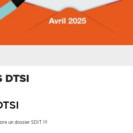
 DTSI
DTSI
 un dossier SDIT !!!