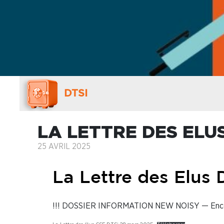
DTSI
LA LETTRE DES ELUS
25 AVRIL 2025
La Lettre des Elus 
!!! DOSSIER INFORMATION NEW NOISY — Encore