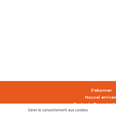
S'abonner
Nouvel arrivan
Pacte de Pouvoir d
Gérer le consentement aux cookies
Toute l'actu CFDT 