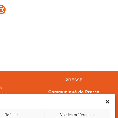
PRESSE
t
Communiqué de Presse
e Vivre
Revue de Presse
Orange
Nous contacter
Refuser
Voir les préférences