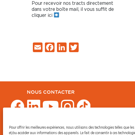
Pour recevoir nos tracts directement
dans votre boîte mail, il vous suffit de
cliquer ici
Email
Facebook
LinkedIn
Twitter
NOUS CONTACTER
Pour offrir les meilleures expériences, nous utilisons des technologies telles que les
© CFDT Orange
et/ou accéder aux informations des appareils. Le fait de consentir à ces technolog
47 AVENUE SIMON BOLIVAR