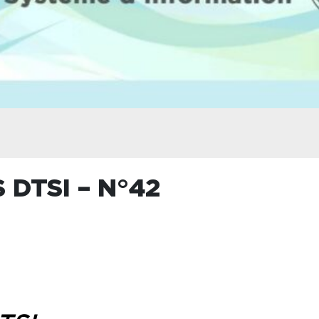
 DTSI – N°42