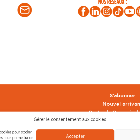
S'abonner
Nouvel arrivan
Pacte de Pouvoir d
Gérer le consentement aux cookies
Toute l'actu CFDT 
CFDT
 cookies pour stocker
Accepter
CFDT Cadres
ies nous permettra de