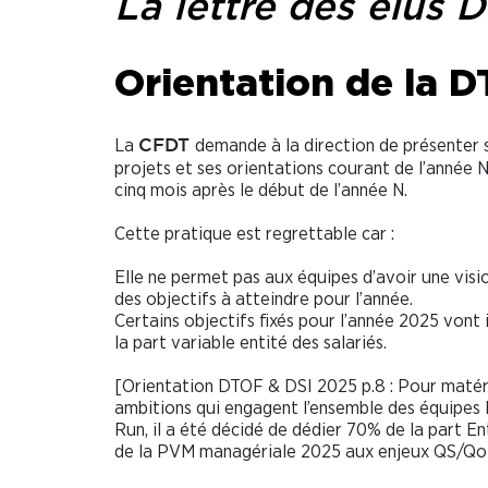
La lettre des élus D
Orientation de la D
La
demande à la direction de présenter 
CFDT
projets et ses orientations courant de l’année N
cinq mois après le début de l’année N.
Cette pratique est regrettable car :
Elle ne permet pas aux équipes d’avoir une visi
des objectifs à atteindre pour l’année.
Certains objectifs fixés pour l’année 2025 vont
la part variable entité des salariés.
[Orientation DTOF & DSI 2025 p.8 : Pour matéri
ambitions qui engagent l’ensemble des équipes 
Run, il a été décidé de dédier 70% de la part E
de la PVM managériale 2025 aux enjeux QS/QoE