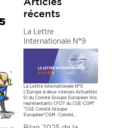
Articles
récents
25
La Lettre
Internationale N°9
La Lettre Internationale N°9
L’Europe à deux vitesses Actualités
S1 du Comité Groupe Européen Vos
représentants CFDT du CGE-CGM*
*CGE Comité Groupe
Européen*CGM : Comité…
Bilan 2025 de la