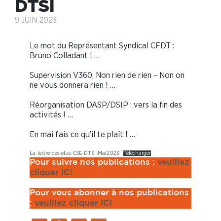
DTSI
9 JUIN 2023
Le mot du Représentant Syndical CFDT :
Bruno Colladant ! …
Supervision V360, Non rien de rien – Non on
ne vous donnera rien ! …
Réorganisation DASP/DSIP : vers la fin des
activités ! …
En mai fais ce qu’il te plaît ! …
La-lettre-des-elus-CSE-DTSi-Mai2023
Télécharger
Pour suivre nos publications :
veuillez
I
cliquer IC
Pour vous abonner à nos publications
:
veuillez cliquer ICI