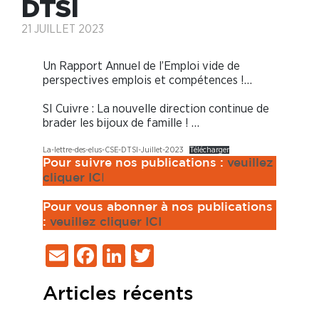
DTSI
21 JUILLET 2023
Un Rapport Annuel de l’Emploi vide de
perspectives emplois et compétences !…
SI Cuivre : La nouvelle direction continue de
brader les bijoux de famille ! …
La-lettre-des-elus-CSE-DTSI-Juillet-2023
Télécharger
Pour suivre nos publications :
veuillez
I
cliquer IC
Pour vous abonner à nos publications
:
veuillez cliquer ICI
Email
Facebook
LinkedIn
Twitter
Articles récents